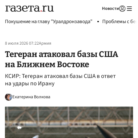
Новости
Авторизоваться
Покушение на главу "Уралдронзавода"
Проблемы с бен
8 июля 2026 07:22
Армия
Тегеран атаковал базы США
на Ближнем Востоке
КСИР: Тегеран атаковал базы США в ответ
на удары по Ирану
Екатерина Волкова