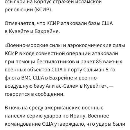
ссылкой на Корпус стражей исламской
революции (КСИР).
Отмечается, что КСИР атаковали базы США
в Кувейте и Бахрейне.
«Военно-морские силы и аэрокосмические силы
КСИР в ходе совместной операции атаковали
при помощи беспилотников и ракет 85 важных
военных объектов США в порту Сальман 5-го
флота ВМС США в Бахрейне и военно-
воздушную базу Али ас-Салем в Кувейте», —
говорится в сообщении.
В ночь на среду американские военные
нанесли серию ударов по Ирану. Военное
командование США утверждало, что удары были