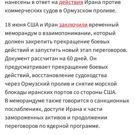
нанесены в ответ на
действия
Ирана против
коммерческих судов в Ормузском проливе.
18 июня США и Иран
заключили
временный
меморандум о взаимопонимании, который
должен закрепить прекращение боевых
действий и запустить новый этап переговоров.
Документ рассчитан на 60 дней. Он
предусматривает прекращение боевых
действий, восстановление судоходства
через Ормузский пролив и снятие морской
блокады иранских портов со стороны США.
В меморандуме также говорится о санкционных
послаблениях, доступе Ирана к части
замороженных активов и продолжении
переговоров по ядерной программе.