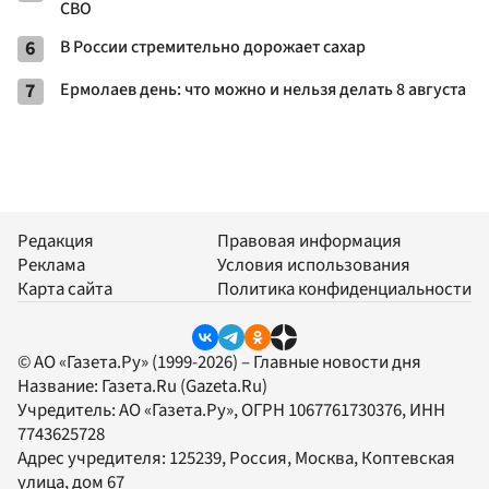
СВО
6
В России стремительно дорожает сахар
7
Ермолаев день: что можно и нельзя делать 8 августа
Редакция
Правовая информация
Реклама
Условия использования
Карта сайта
Политика конфиденциальности
© АО «Газета.Ру» (1999-2026) – Главные новости дня
Название:
Газета.Ru
(Gazeta.Ru)
Учредитель:
АО «Газета.Ру»
, ОГРН 1067761730376, ИНН
7743625728
Адрес учредителя: 125239, Россия, Москва, Коптевская
улица, дом 67