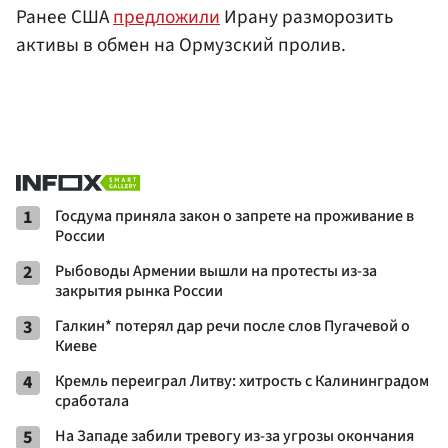
Ранее США
предложили
Ирану разморозить
активы в обмен на Ормузский пролив.
1
Госдума приняла закон о запрете на проживание в
России
2
Рыбоводы Армении вышли на протесты из-за
закрытия рынка России
3
Галкин* потерял дар речи после слов Пугачевой о
Киеве
4
Кремль переиграл Литву: хитрость с Калининградом
сработала
5
На Западе забили тревогу из-за угрозы окончания