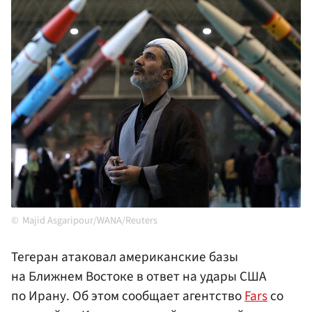
Majid Asgaripour/WANA/Reuters
Тегеран атаковал американские базы
на Ближнем Востоке в ответ на удары США
по Ирану. Об этом сообщает агентство
Fars
со