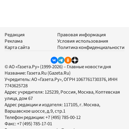
Редакция
Правовая информация
Реклама
Условия использования
Карта сайта
Политика конфиденциальности
© АО «Газета.Ру» (1999-2026) – Главные новости дня
Название:
Газета.Ru
(Gazeta.Ru)
Учредитель:
АО «Газета.Ру»
, ОГРН 1067761730376, ИНН
7743625728
Адрес учредителя: 125239, Россия, Москва, Коптевская
улица, дом 67
Адрес редакции и издателя:
117105
, г.
Москва
,
Варшавское шоссе, д.9, стр.1
Телефон редакции:
+7 (495) 785-00-12
Факс:
+7 (495) 785-17-01