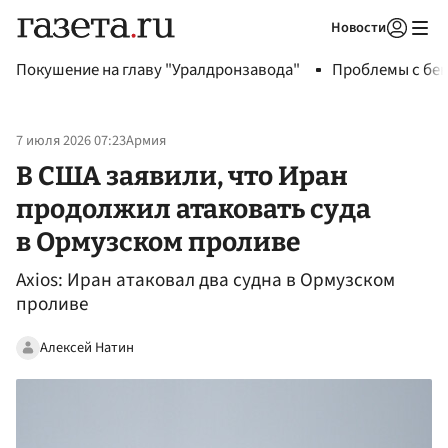
Новости
Авторизоваться
Покушение на главу "Уралдронзавода"
Проблемы с бен
7 июля 2026 07:23
Армия
В США заявили, что Иран
продолжил атаковать суда
в Ормузском проливе
Axios: Иран атаковал два судна в Ормузском
проливе
Алексей Натин