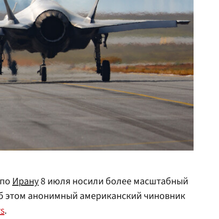
по
Ирану
8 июля носили более масштабный
Об этом анонимный американский чиновник
s
.