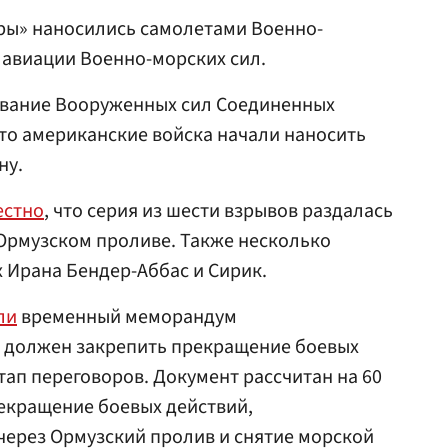
ары» наносились самолетами Военно-
 авиации Военно-морских сил.
вание Вооруженных сил Соединенных
что американские войска начали наносить
ну.
естно
, что серия из шести взрывов раздалась
Ормузском проливе. Также несколько
 Ирана Бендер-Аббас и Сирик.
ли
временный меморандум
 должен закрепить прекращение боевых
тап переговоров. Документ рассчитан на 60
екращение боевых действий,
через Ормузский пролив и снятие морской