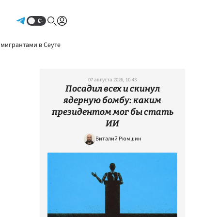
Авторизоваться
 мигрантами в Сеуте
07 августа 2026, 10:43
Посадил всех и скинул
ядерную бомбу: каким
президентом мог бы стать
ИИ
Виталий Рюмшин