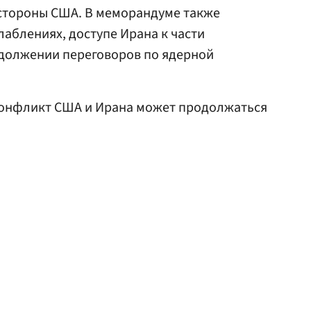
 стороны США. В меморандуме также
лаблениях, доступе Ирана к части
должении переговоров по ядерной
 конфликт США и Ирана может продолжаться