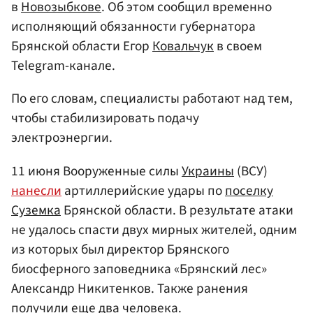
в
Новозыбкове
. Об этом сообщил временно
исполняющий обязанности губернатора
Брянской области Егор
Ковальчук
в своем
Telegram-канале.
По его словам, специалисты работают над тем,
чтобы стабилизировать подачу
электроэнергии.
11 июня Вооруженные силы
Украины
(ВСУ)
нанесли
артиллерийские удары по
поселку
Суземка
Брянской области. В результате атаки
не удалось спасти двух мирных жителей, одним
из которых был директор Брянского
биосферного заповедника «Брянский лес»
Александр Никитенков. Также ранения
получили еще два человека.