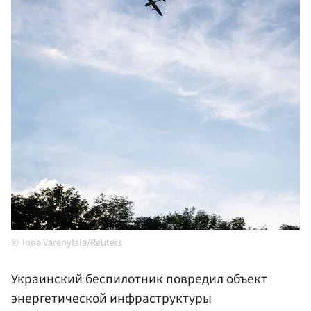
Inna Varenytsia/Reuters
Украинский беспилотник повредил объект
энергетической инфраструктуры