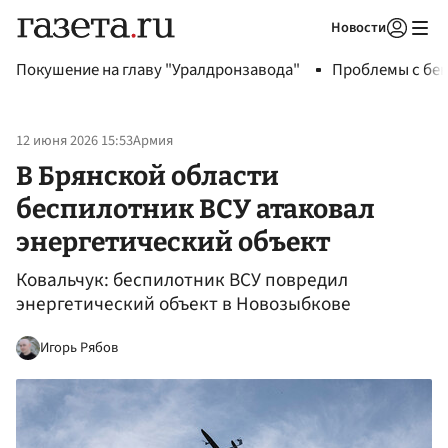
Новости
Авторизоваться
Покушение на главу "Уралдронзавода"
Проблемы с бен
12 июня 2026 15:53
Армия
В Брянской области
беспилотник ВСУ атаковал
энергетический объект
Ковальчук: беспилотник ВСУ повредил
энергетический объект в Новозыбкове
Игорь Рябов