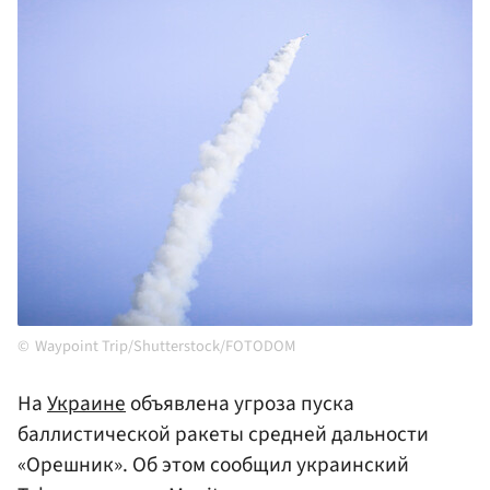
Waypoint Trip/Shutterstock/FOTODOM
На
Украине
объявлена угроза пуска
баллистической ракеты средней дальности
«Орешник». Об этом сообщил украинский