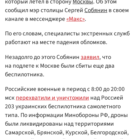
который летел в сторону
Москвы
. Об этом
сообщил мэр столицы Сергей
Собянин
в своем
канале в мессенджере
«Макс»
.
По его словам, специалисты экстренных служб
работают на месте падения обломков.
Незадолго до этого Собянин
заявил
, что
на подлете к Москве были сбиты еще два
беспилотника.
Российские военные в период с 8:00 до 20:00
мск
перехватили и уничтожили
над Россией
203 украинских беспилотника самолетного
типа. По информации Минобороны РФ, дроны
были ликвидированы над территориями
Самарской, Брянской, Курской, Белгородской,