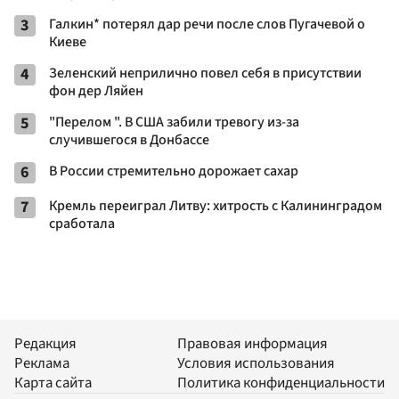
3
Галкин* потерял дар речи после слов Пугачевой о
Киеве
4
Зеленский неприлично повел cебя в присутствии
фон дер Ляйен
5
"Перелом ". В США забили тревогу из-за
случившегося в Донбассе
6
В России стремительно дорожает сахар
7
Кремль переиграл Литву: хитрость с Калининградом
сработала
Редакция
Правовая информация
Реклама
Условия использования
Карта сайта
Политика конфиденциальности