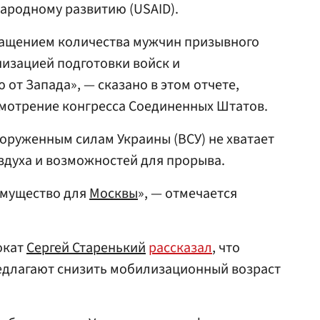
ародному развитию (USAID).
кращением количества мужчин призывного
низацией подготовки войск и
от Запада», — сказано в этом отчете,
смотрение конгресса Соединенных Штатов.
ооруженным силам Украины (ВСУ) не хватает
здуха и возможностей для прорыва.
имущество для
Москвы
», — отмечается
окат
Сергей Старенький
рассказал
, что
длагают снизить мобилизационный возраст