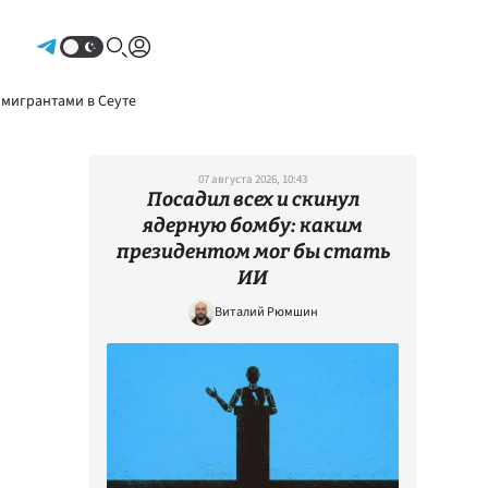
Авторизоваться
 мигрантами в Сеуте
07 августа 2026, 10:43
Посадил всех и скинул
ядерную бомбу: каким
президентом мог бы стать
ИИ
Виталий Рюмшин