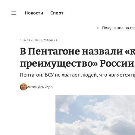
Новости
Спорт
Покушение на гл
19 мая 2026 02:29
Армия
В Пентагоне назвали 
преимущество» России 
Пентагон: ВСУ не хватает людей, что является
Антон Демидов