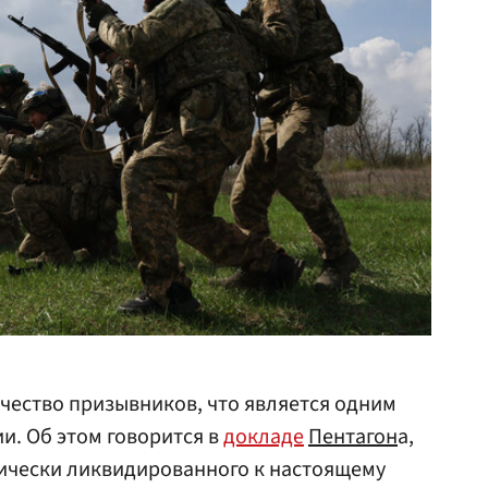
чество призывников, что является одним
и. Об этом говорится в
докладе
Пентагон
а,
ически ликвидированного к настоящему