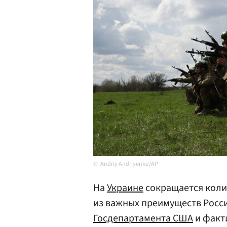
Andriy Andriyenko/AP
На
Украине
сокращается коли
из важных преимуществ Росси
Госдепартамента США
и факт