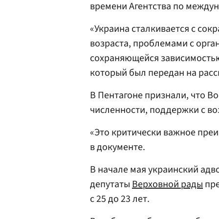
времени Агентства по междун
«Украина сталкивается с со
возраста, проблемами с орга
сохраняющейся зависимостью 
который был передан на рас
В Пентагоне признали, что В
численности, поддержки с во
«Это критически важное пре
в документе.
В начале мая украинский адв
депутаты
Верховной рады
пре
с 25 до 23 лет.