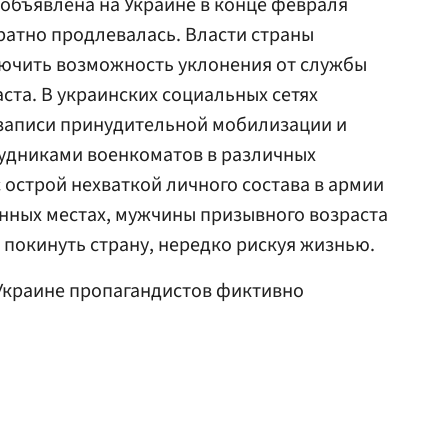
объявлена на Украине в конце февраля
кратно продлевалась. Власти страны
ючить возможность уклонения от службы
ста. В украинских социальных сетях
записи принудительной мобилизации и
рудниками военкоматов в различных
с острой нехваткой личного состава в армии
нных местах, мужчины призывного возраста
покинуть страну, нередко рискуя жизнью.
а Украине пропагандистов фиктивно