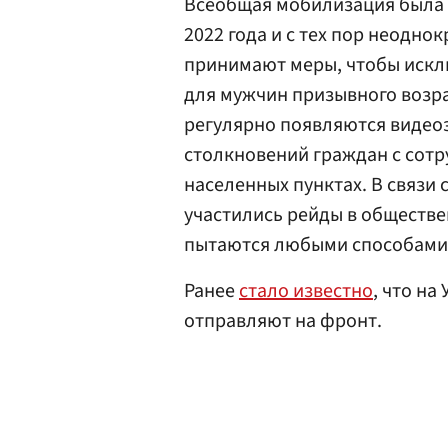
Всеобщая мобилизация была 
2022 года и с тех пор неодно
принимают меры, чтобы искл
для мужчин призывного возра
регулярно появляются видео
столкновений граждан с сот
населенных пунктах. В связи 
участились рейды в обществе
пытаются любыми способами 
Ранее
стало известно
, что н
отправляют на фронт.