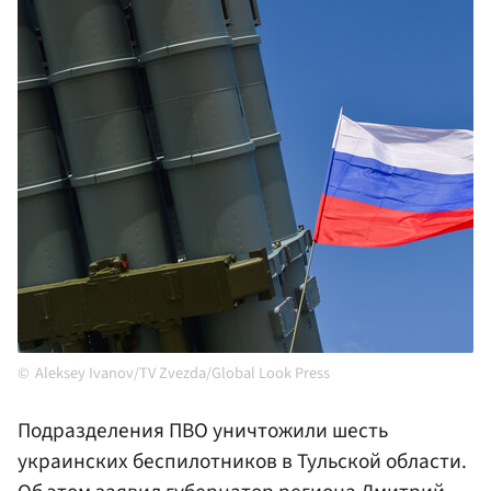
Aleksey Ivanov/TV Zvezda/Global Look Press
Подразделения ПВО уничтожили шесть
украинских беспилотников в Тульской области.