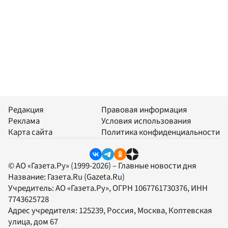
Редакция
Правовая информация
Реклама
Условия использования
Карта сайта
Политика конфиденциальности
© АО «Газета.Ру» (1999-2026) – Главные новости дня
Название:
Газета.Ru
(Gazeta.Ru)
Учредитель:
АО «Газета.Ру»
, ОГРН 1067761730376, ИНН
7743625728
Адрес учредителя: 125239, Россия, Москва, Коптевская
улица, дом 67