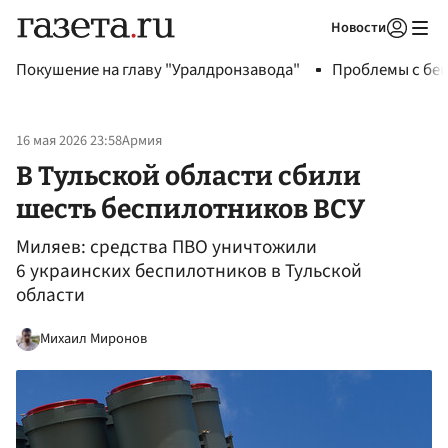
Новости
Авторизоваться
Покушение на главу "Уралдронзавода"
Проблемы с бен
16 мая 2026 23:58
Армия
В Тульской области сбили
шесть беспилотников ВСУ
Миляев: средства ПВО уничтожили
6 украинских беспилотников в Тульской
области
Михаил Миронов