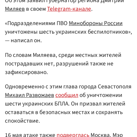
Об этом заявил губернатор региона Дмитрий
Миляев
в своем
Telegram-канале
.
«Подразделениями ПВО
Минобороны России
уничтожены шесть украинских беспилотников»,
— написал он.
По словам Миляева, среди местных жителей
пострадавших нет, разрушений также не
зафиксировано.
Одновременно с этим глава города Севастополя
Михаил Развожаев
сообщил
об уничтожении
шести украинских БПЛА. Он призвал жителей
оставаться в безопасных местах и сохранять
спокойствие.
16 мая атаке также
подверглась
Москва
. Мэр