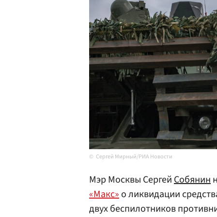
Сергей Мирный/РИА Новости
Мэр Москвы Сергей
Собянин
н
«Макс»
о ликвидации средств
двух беспилотников противни