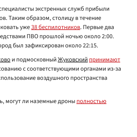
 специалисты экстренных служб прибыли
ов. Таким образом, столицу в течение
аковать уже
38 беспилотников
. Первые два
едствами ПВО прошлой ночью около 2:00.
ород был зафиксирован около 22:15.
ково
и подмосковный
Жуковский
принимают
сованию с соответствующими органами из-за
спользование воздушного пространства
сь, могут ли наземные дроны
полностью