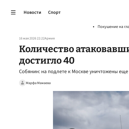
Новости
Спорт
Покушение на гл
16 мая 2026 22:22
Армия
Количество атаковавш
достигло 40
Собянин: на подлете к Москве уничтожены еще
Марфа Мамаева