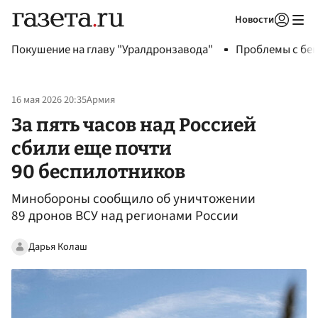
Новости
Авторизоваться
Покушение на главу "Уралдронзавода"
Проблемы с бен
16 мая 2026 20:35
Армия
За пять часов над Россией
сбили еще почти
90 беспилотников
Минобороны сообщило об уничтожении
89 дронов ВСУ над регионами России
Дарья Колаш