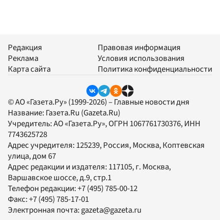
Редакция
Правовая информация
Реклама
Условия использования
Карта сайта
Политика конфиденциальности
© АО «Газета.Ру» (1999-2026) – Главные новости дня
Название:
Газета.Ru
(Gazeta.Ru)
Учредитель:
АО «Газета.Ру»
, ОГРН 1067761730376, ИНН
7743625728
Адрес учредителя: 125239, Россия, Москва, Коптевская
улица, дом 67
Адрес редакции и издателя:
117105
, г.
Москва
,
Варшавское шоссе, д.9, стр.1
Телефон редакции:
+7 (495) 785-00-12
Факс:
+7 (495) 785-17-01
Электронная почта:
gazeta@gazeta.ru