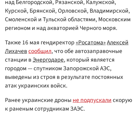
над Белгородской, Рязанской, Калужской,
Курской, Брянской, Орловской, Владимирской,
Смоленской и Тульской областями, Московским
регионом и над акваторией Черного моря.
Также 16 мая гендиректор
«Росатома»
Алексей
Лихачев
сообщил
, что обе автозаправочные
станции в
Энергодаре
, который является
городом — спутником Запорожской АЭС,
выведены из строя в результате постоянных
атак украинских войск.
Ранее украинские дроны
не подпускали
скорую
к раненым сотрудникам ЗАЭС.