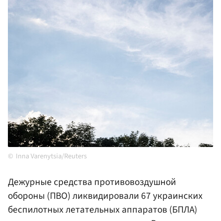
Inna Varenytsia/Reuters
Дежурные средства противовоздушной
обороны (ПВО) ликвидировали 67 украинских
беспилотных летательных аппаратов (БПЛА)