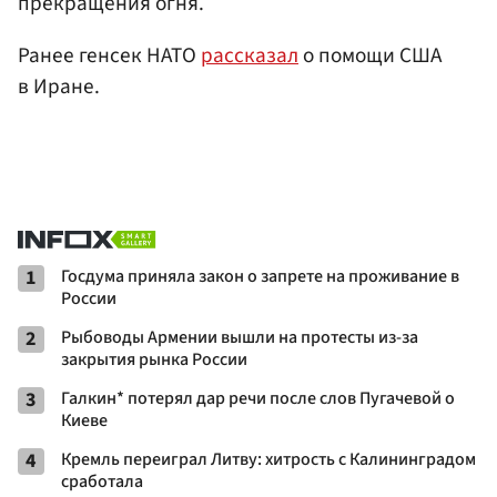
прекращения огня.
Ранее генсек НАТО
рассказал
о помощи США
в Иране.
1
Госдума приняла закон о запрете на проживание в
России
2
Рыбоводы Армении вышли на протесты из-за
закрытия рынка России
3
Галкин* потерял дар речи после слов Пугачевой о
Киеве
4
Кремль переиграл Литву: хитрость с Калининградом
сработала