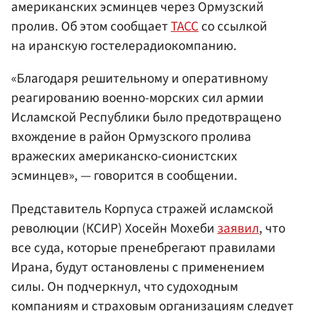
американских эсминцев через Ормузский
пролив. Об этом сообщает
ТАСС
со ссылкой
на иранскую гостелерадиокомпанию.
«Благодаря решительному и оперативному
реагированию военно-морских сил армии
Исламской Республики было предотвращено
вхождение в район Ормузского пролива
вражеских американско-сионистских
эсминцев», — говорится в сообщении.
Представитель Корпуса стражей исламской
революции (КСИР) Хосейн Мохеби
заявил
, что
все суда, которые пренебрегают правилами
Ирана, будут остановлены с применением
силы. Он подчеркнул, что судоходным
компаниям и страховым организациям следует