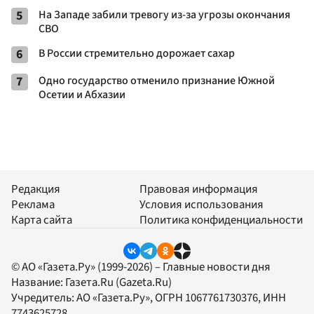
5
На Западе забили тревогу из-за угрозы окончания
СВО
6
В России стремительно дорожает сахар
7
Одно государство отменило признание Южной
Осетии и Абхазии
Редакция
Правовая информация
Реклама
Условия использования
Карта сайта
Политика конфиденциальности
© АО «Газета.Ру» (1999-2026) – Главные новости дня
Название:
Газета.Ru
(Gazeta.Ru)
Учредитель:
АО «Газета.Ру»
, ОГРН 1067761730376, ИНН
7743625728