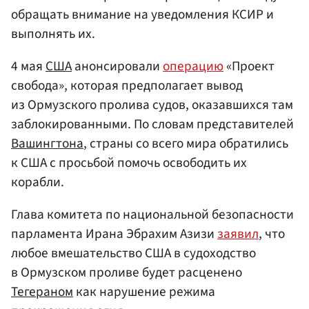
обращать внимание на уведомления КСИР и
выполнять их.
4 мая
США
анонсировали
операцию
«Проект
свобода», которая предполагает вывод
из Ормузского пролива судов, оказавшихся там
заблокированными. По словам представителей
Вашингтона
, страны со всего мира обратились
к США с просьбой помочь освободить их
корабли.
Глава комитета по национальной безопасности
парламента Ирана Эбрахим Азизи
заявил
, что
любое вмешательство США в судоходство
в Ормузском проливе будет расценено
Тегераном
как нарушение режима