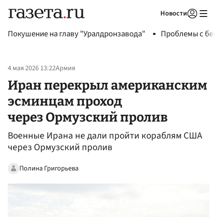
Новости
Авторизоваться
Покушение на главу "Уралдронзавода"
Проблемы с бен
4 мая 2026 13:22
Армия
Иран перекрыл американским
эсминцам проход
через Ормузский пролив
Военные Ирана не дали пройти кораблям США
через Ормузский пролив
Полина Григорьева