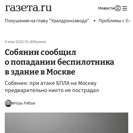
Новости
Авторизоваться
Покушение на главу "Уралдронзавода"
Проблемы с бен
4 мая 2026 01:49
Армия
Собянин сообщил
о попадании беспилотника
в здание в Москве
Собянин: при атаке БПЛА на Москву
предварительно никто не пострадал
Игорь Рябов