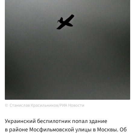
Станислав Красильников/РИА Новости
Украинский беспилотник попал здание
в районе Мосфильмовской улицы в Москвы. Об