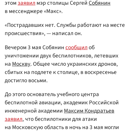
этом
заявил
мэр столицы Сергей
Собянин
в мессенджере «Макс».
«Пострадавших нет. Службы работают на месте
происшествия», — написал он.
Вечером 3 мая Собянин
сообщил
об
уничтожении двух беспилотников, летевших
на
Москву
. Общее число украинских дронов,
сбитых на подлете к столице, в воскресенье
достигло восьми.
До этого основатель учебного центра
беспилотной авиации, академик Российской
инженерной академии
Максим Кондратьев
заявил
, что беспилотники для атаки
на Московскую область в ночь на 3 мая могли