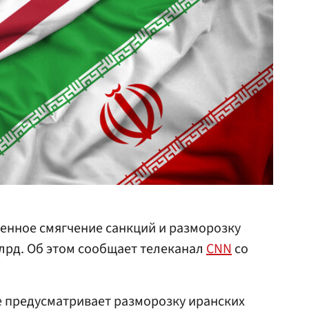
енное смягчение санкций и разморозку
млрд. Об этом сообщает телеканал
CNN
со
е предусматривает разморозку иранских