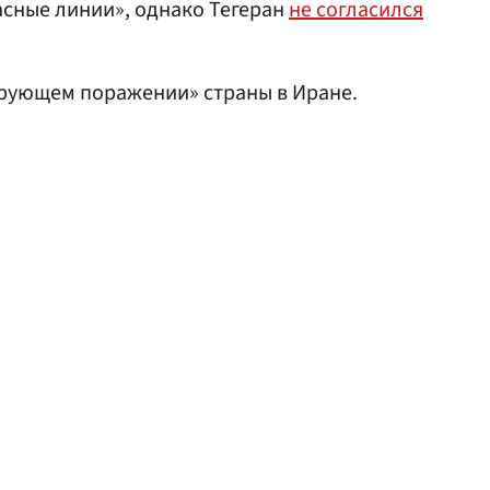
асные линии», однако Тегеран
не согласился
рующем поражении» страны в Иране.