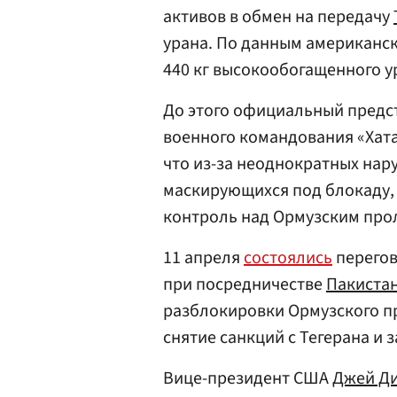
активов в обмен на передачу
урана. По данным американск
440 кг высокообогащенного у
До этого официальный предс
военного командования «Хат
что из-за неоднократных нар
маскирующихся под блокаду,
контроль над Ормузским про
11 апреля
состоялись
перегов
при посредничестве
Пакиста
разблокировки Ормузского п
снятие санкций с Тегерана и 
Вице-президент США
Джей Д