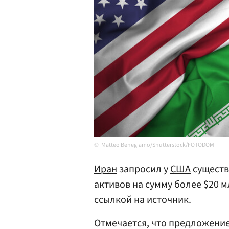
Matteo Benegiamo/Shutterstock/FOTODOM
Иран
запросил у
США
существ
активов на сумму более $20 
ссылкой на источник.
Отмечается, что предложени