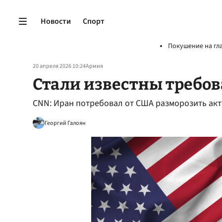
Новости
Спорт
Покушение на гл
20 апреля 2026 10:24
Армия
Стали известны требо
CNN: Иран потребовал от США разморозить акт
Георгий Галоян