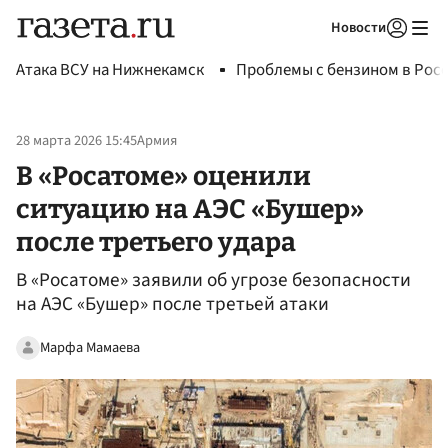
Новости
Авторизоваться
Атака ВСУ на Нижнекамск
Проблемы с бензином в Рос
28 марта 2026 15:45
Армия
В «Росатоме» оценили
ситуацию на АЭС «Бушер»
после третьего удара
В «Росатоме» заявили об угрозе безопасности
на АЭС «Бушер» после третьей атаки
Марфа Мамаева