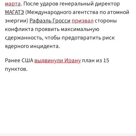
марта
. После ударов генеральный директор
МАГАТЭ
(Международного агентства по атомной
энергии)
Рафаэль Гросси
призвал
стороны
конфликта проявить максимальную
сдержанность, чтобы предотвратить риск
ядерного инцидента.
Ранее США
выдвинули Ирану
план из 15
пунктов.