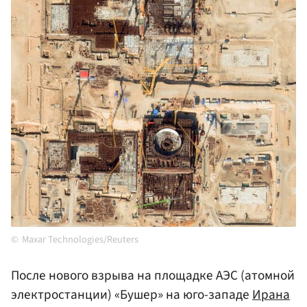
Maxar Technologies/Reuters
После нового взрыва на площадке АЭС
(атомной
электростанции)
«Бушер» на юго-западе
Ирана