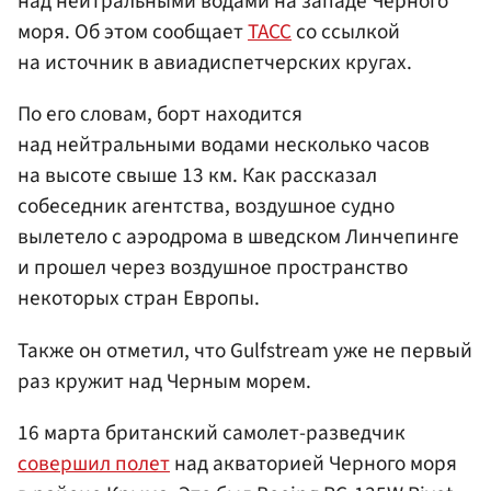
над нейтральными водами на западе Черного
моря. Об этом сообщает
ТАСС
со ссылкой
на источник в авиадиспетчерских кругах.
По его словам, борт находится
над нейтральными водами несколько часов
на высоте свыше 13 км. Как рассказал
собеседник агентства, воздушное судно
вылетело с аэродрома в шведском Линчепинге
и прошел через воздушное пространство
некоторых стран Европы.
Также он отметил, что Gulfstream уже не первый
раз кружит над Черным морем.
16 марта британский самолет-разведчик
совершил полет
над акваторией Черного моря