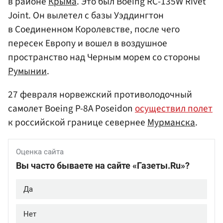
в районе
Крыма
. Это был Boeing RC-135W Rivet
Joint. Он вылетел с базы Уэддингтон
в Соединенном Королевстве, после чего
пересек Европу и вошел в воздушное
пространство над Черным морем со стороны
Румынии
.
27 февраля норвежский противолодочный
самолет Boeing P-8A Poseidon
осуществил полет
к российской границе севернее
Мурманска
.