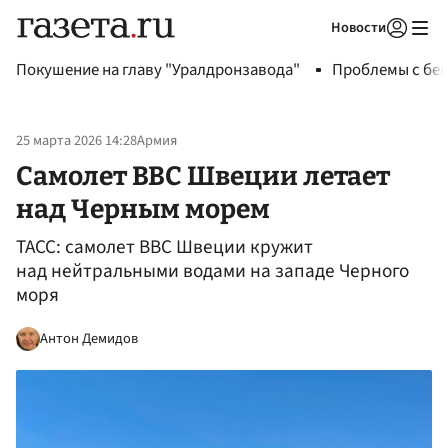
Новости
Авторизоваться
Покушение на главу "Уралдронзавода"
Проблемы с бен
25 марта 2026 14:28
Армия
Самолет ВВС Швеции летает
над Черным морем
ТАСС: самолет ВВС Швеции кружит
над нейтральными водами на западе Черного
моря
Антон Демидов