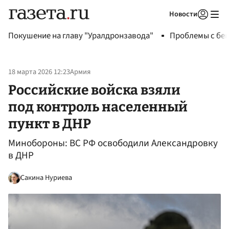
Новости
Авторизоваться
Покушение на главу "Уралдронзавода"
Проблемы с бен
18 марта 2026 12:23
Армия
Российские войска взяли
под контроль населенный
пункт в ДНР
Минобороны: ВС РФ освободили Александровку
в ДНР
Сакина Нуриева