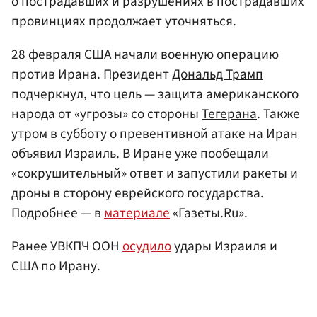
о пострадавших и разрушениях в пострадавших
провинциях продолжает уточняться.
28 февраля США начали военную операцию
против Ирана. Президент
Дональд Трамп
подчеркнул, что цель — защита американского
народа от «угрозы» со стороны
Тегерана
. Также
утром в субботу о превентивной атаке на Иран
объявил Израиль. В Иране уже пообещали
«сокрушительный» ответ и запустили ракеты и
дроны в сторону еврейского государства.
Подробнее — в
материале
«Газеты.Ru».
Ранее УВКПЧ ООН
осудило
удары Израиля и
США по Ирану.