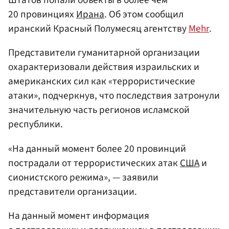
Штатов попали объекты в более чем
20 провинциях
Ирана
. Об этом сообщил
иранский Красный Полумесяц агентству
Mehr
.
Представители гуманитарной организации
охарактеризовали действия израильских и
американских сил как «террористические
атаки», подчеркнув, что последствия затронули
значительную часть регионов исламской
республики.
«На данный момент более 20 провинций
пострадали от террористических атак
США
и
сионистского режима», — заявили
представители организации.
На данный момент информация