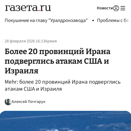
Новости
Авторизоваться
Покушение на главу "Уралдронзавода"
Проблемы с бен
28 февраля 2026 16:13
Армия
Более 20 провинций Ирана
подверглись атакам США и
Израиля
Mehr: более 20 провинций Ирана подверглись
атакам США и Израиля
Алексей Почтарук