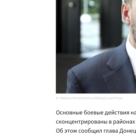
Maksim Konstantinov/Global Look Press
Основные боевые действия н
сконцентрированы в районах
Об этом сообщил глава Доне