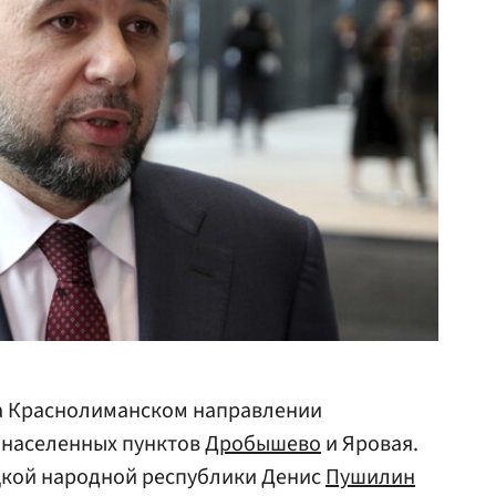
а Краснолиманском направлении
 населенных пунктов
Дробышево
и Яровая.
цкой народной республики Денис
Пушилин