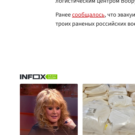
логистическим центром Воо
Ранее
сообщалось
, что эвак
троих раненых российских во