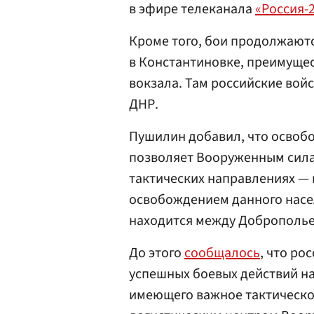
в эфире телеканала
«Россия-
Кроме того, бои продолжают
в Константиновке, преимуще
вокзала. Там российские вой
ДНР.
Пушилин добавил, что освоб
позволяет Вооруженным силам
тактических направлениях —
освобождением данного насе
находится между Доброполь
До этого
сообщалось
, что ро
успешных боевых действий н
имеющего важное тактическо