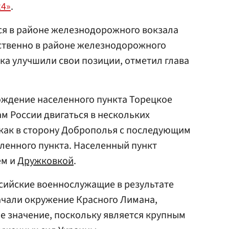
24»
.
ся в районе железнодорожного вокзала
ственно в районе железнодорожного
ска улучшили свои позиции, отметил глава
ождение населенного пункта Торецкое
 России двигаться в нескольких
 как в сторону Доброполья с последующим
ленного пункта. Населенный пункт
ем и
Дружковкой
.
ссийские военнослужащие в результате
ачали окружение Красного Лимана,
е значение, поскольку является крупным