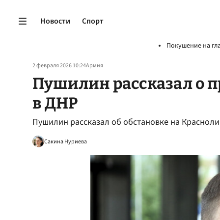
Новости
Спорт
Покушение на гл
2 февраля 2026 10:24
Армия
Пушилин рассказал о 
в ДНР
Пушилин рассказал об обстановке на Краснол
Сакина Нуриева