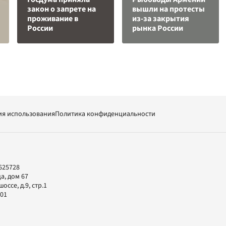
закон о запрете на
вышли на протесты
проживание в
из-за закрытия
России
рынка России
ия использования
Политика конфиденциальности
625728
а, дом 67
ссе, д.9, стр.1
-01