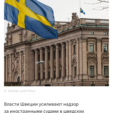
Global Look Press
Власти Швеции усиливают надзор
за иностранными судами в шведских