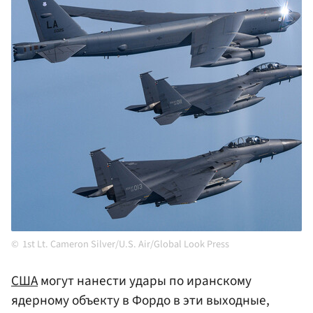
1st Lt. Cameron Silver/U.S. Air/Global Look Press
США
могут нанести удары по иранскому
ядерному объекту в Фордо в эти выходные,