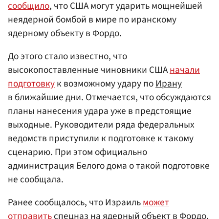
сообщило
, что США могут ударить мощнейшей
неядерной бомбой в мире по иранскому
ядерному объекту в Фордо.
До этого стало известно, что
высокопоставленные чиновники США
начали
подготовку
к возможному удару по
Ирану
в ближайшие дни. Отмечается, что обсуждаются
планы нанесения удара уже в предстоящие
выходные. Руководители ряда федеральных
ведомств приступили к подготовке к такому
сценарию. При этом официально
администрация Белого дома о такой подготовке
не сообщала.
Ранее сообщалось, что Израиль
может
отправить
спецназ на ядерный объект в Фордо.