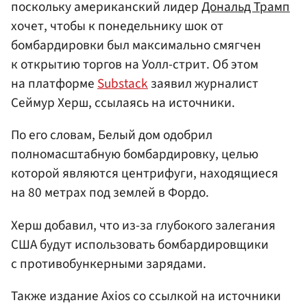
поскольку американский лидер
Дональд Трамп
хочет, чтобы к понедельнику шок от
бомбардировки был максимально смягчен
к открытию торгов на Уолл-стрит. Об этом
на платформе
Substack
заявил журналист
Сеймур Херш, ссылаясь на источники.
По его словам, Белый дом одобрил
полномасштабную бомбардировку, целью
которой являются центрифуги, находящиеся
на 80 метрах под землей в Фордо.
Херш добавил, что из-за глубокого залегания
США будут использовать бомбардировщики
с противобункерными зарядами.
Также издание Axios со ссылкой на источники