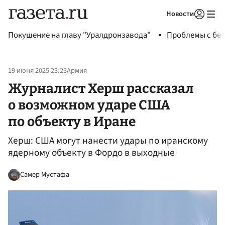
Новости
Авторизоваться
Покушение на главу "Уралдронзавода"
Проблемы с бен
19 июня 2025 23:23
Армия
Журналист Херш рассказал
о возможном ударе США
по объекту в Иране
Херш: США могут нанести удары по иранскому
ядерному объекту в Фордо в выходные
Самер Мустафа