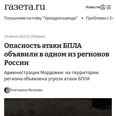
Новости
Авторизоваться
Покушение на главу "Уралдронзавода"
Проблемы с бен
14 июня 2025 01:25
Армия
Опасность атаки БПЛА
объявили в одном из регионов
России
Администрация Мордовии: на территории
региона объявлена угроза атаки БПЛА
Екатерина Волкова