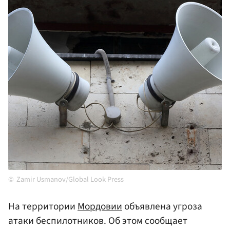
Zamir Usmanov/Global Look Press
На территории
Мордовии
объявлена угроза
атаки беспилотников. Об этом сообщает