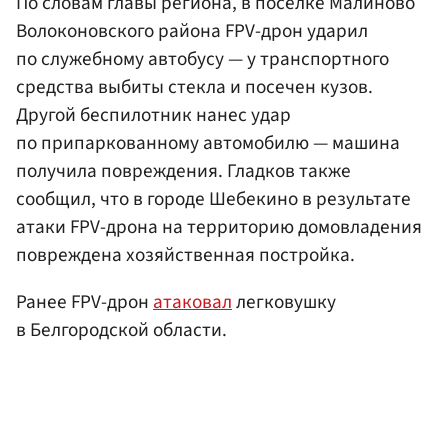
По словам главы региона, в поселке Малиново
Волоконовского района FPV-дрон ударил
по служебному автобусу — у транспортного
средства выбиты стекла и посечен кузов.
Другой беспилотник нанес удар
по припаркованному автомобилю — машина
получила повреждения. Гладков также
сообщил, что в городе Шебекино в результате
атаки FPV-дрона на территорию домовладения
повреждена хозяйственная постройка.
Ранее FPV-дрон
атаковал
легковушку
в Белгородской области.