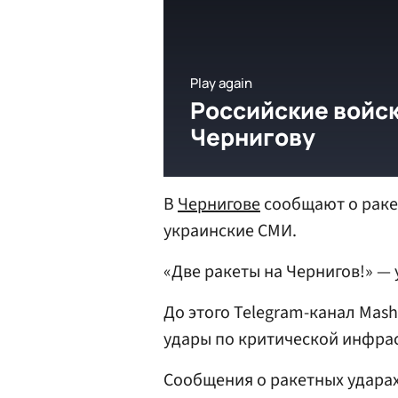
В
Чернигове
сообщают о раке
украинские СМИ.
«Две ракеты на Чернигов!» —
До этого Telegram-канал Mas
удары по критической инфра
Сообщения о ракетных удара