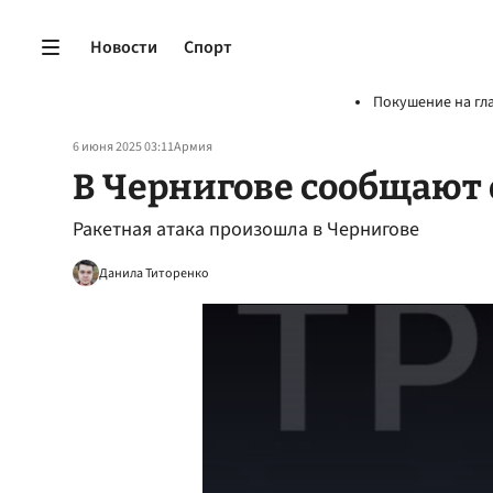
Новости
Спорт
Покушение на гл
6 июня 2025 03:11
Армия
В Чернигове сообщают 
Ракетная атака произошла в Чернигове
Данила Титоренко