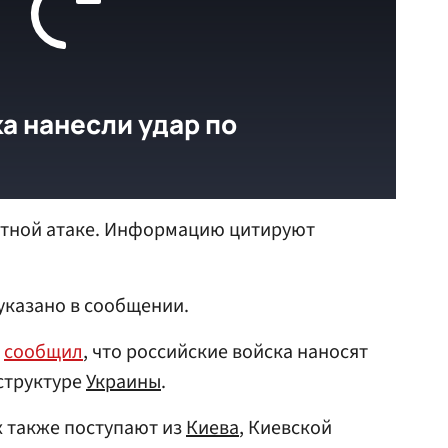
тной атаке. Информацию цитируют
 указано в сообщении.
h
сообщил
, что российские войска наносят
структуре
Украины
.
х также поступают из
Киева
, Киевской