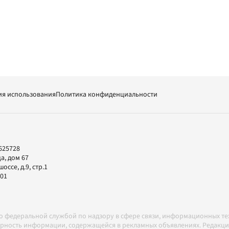
ия использования
Политика конфиденциальности
625728
а, дом 67
ссе, д.9, стр.1
-01
но федеральной службой по надзору в сфере связи, информационных т
товерность информации, содержащейся в рекламных объявлениях. Редак