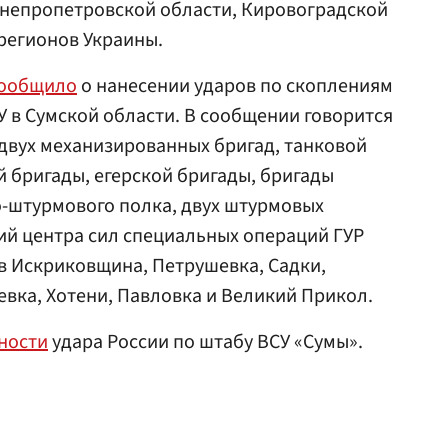
Днепропетровской области, Кировоградской
 регионов Украины.
ообщило
о нанесении ударов по скоплениям
У в Сумской области. В сообщении говорится
двух механизированных бригад, танковой
 бригады, егерской бригады, бригады
о-штурмового полка, двух штурмовых
ий центра сил специальных операций ГУР
в Искриковщина, Петрушевка, Садки,
евка, Хотени, Павловка и Великий Прикол.
ности
удара России по штабу ВСУ «Сумы».