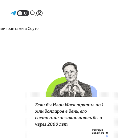
Авторизоваться
 мигрантами в Сеуте
Если бы Илон Маск тратил по 1
млн долларов в день, его
состояние не закончилось бы и
через 2000 лет