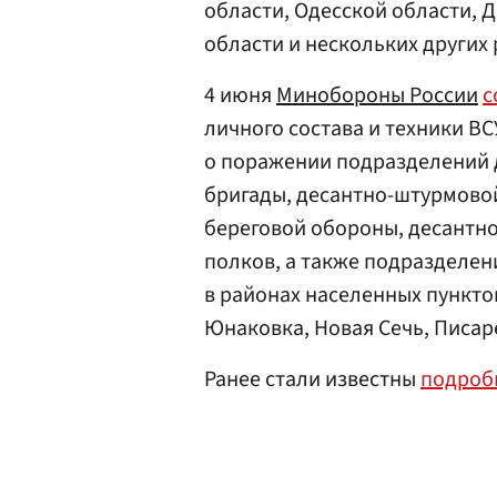
области, Одесской области, 
области и нескольких других
4 июня
Минобороны России
с
личного состава и техники ВС
о поражении подразделений 
бригады, десантно-штурмовой
береговой обороны, десантн
полков, а также подразделен
в районах населенных пункто
Юнаковка, Новая Сечь, Писар
Ранее стали известны
подроб