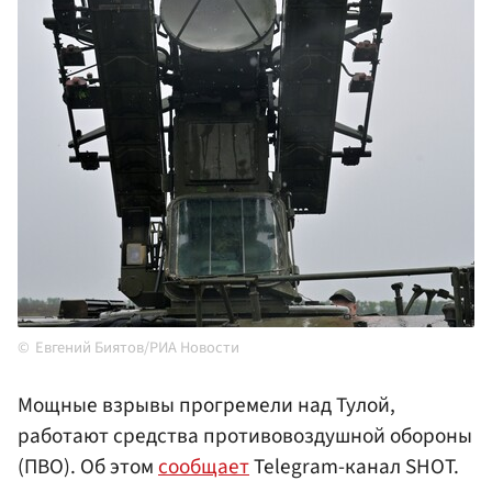
Евгений Биятов/РИА Новости
Мощные взрывы прогремели над Тулой,
работают средства противовоздушной обороны
(ПВО). Об этом
сообщает
Telegram-канал SHOT.