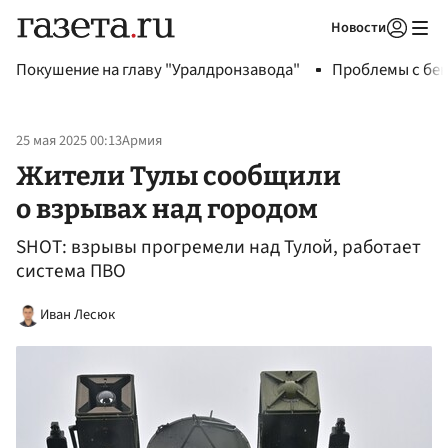
Новости
Авторизоваться
Покушение на главу "Уралдронзавода"
Проблемы с бен
25 мая 2025 00:13
Армия
Жители Тулы сообщили
о взрывах над городом
SHOT: взрывы прогремели над Тулой, работает
система ПВО
Иван Лесюк