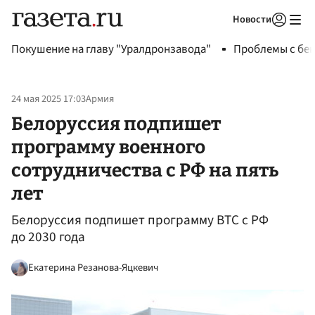
Новости
Авторизоваться
Покушение на главу "Уралдронзавода"
Проблемы с бен
24 мая 2025 17:03
Армия
Белоруссия подпишет
программу военного
сотрудничества с РФ на пять
лет
Белоруссия подпишет программу ВТС с РФ
до 2030 года
Екатерина Резанова-Яцкевич