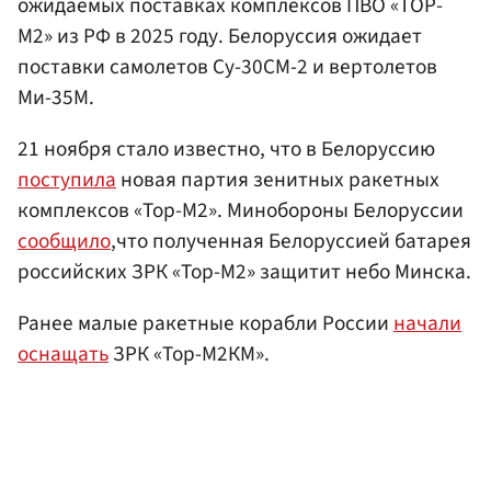
ожидаемых поставках комплексов ПВО «ТОР-
М2» из РФ в 2025 году. Белоруссия ожидает
поставки самолетов Су-30СМ-2 и вертолетов
Ми-35М.
21 ноября стало известно, что в Белоруссию
поступила
новая партия зенитных ракетных
комплексов «Тор-М2». Минобороны Белоруссии
сообщило
,что полученная Белоруссией батарея
российских ЗРК «Тор-М2» защитит небо Минска.
Ранее малые ракетные корабли России
начали
оснащать
ЗРК «Тор-М2КМ».