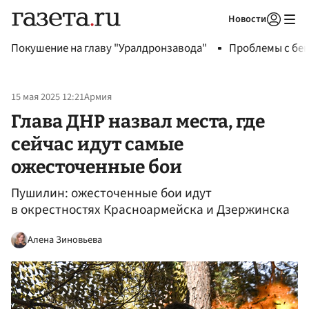
Новости
Авторизоваться
Покушение на главу "Уралдронзавода"
Проблемы с бен
15 мая 2025 12:21
Армия
Глава ДНР назвал места, где
сейчас идут самые
ожесточенные бои
Пушилин: ожесточенные бои идут
в окрестностях Красноармейска и Дзержинска
Алена Зиновьева