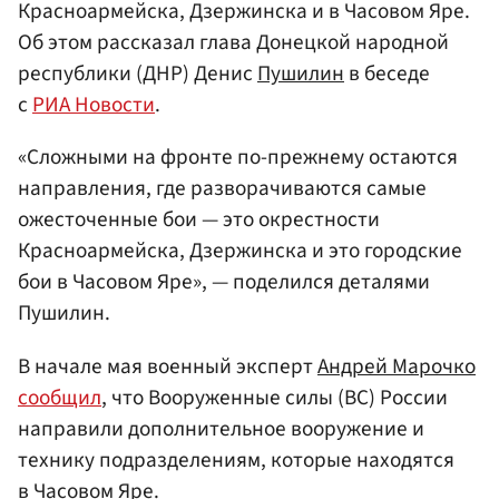
Красноармейска, Дзержинска и в Часовом Яре.
Об этом рассказал глава Донецкой народной
республики (ДНР) Денис
Пушилин
в беседе
с
РИА Новости
.
«Сложными на фронте по-прежнему остаются
направления, где разворачиваются самые
ожесточенные бои — это окрестности
Красноармейска, Дзержинска и это городские
бои в Часовом Яре», — поделился деталями
Пушилин.
В начале мая военный эксперт
Андрей Марочко
сообщил
, что Вооруженные силы (ВС) России
направили дополнительное вооружение и
технику подразделениям, которые находятся
в Часовом Яре.