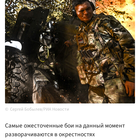
Сергей Бобылев/РИА Новости
Самые ожесточенные бои на данный момент
разворачиваются в окрестностях