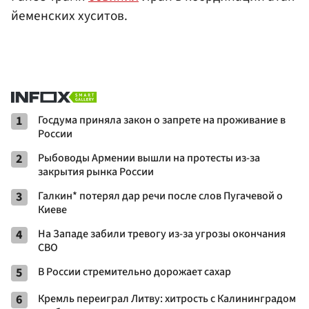
йеменских хуситов.
1
Госдума приняла закон о запрете на проживание в
России
2
Рыбоводы Армении вышли на протесты из-за
закрытия рынка России
3
Галкин* потерял дар речи после слов Пугачевой о
Киеве
4
На Западе забили тревогу из-за угрозы окончания
СВО
5
В России стремительно дорожает сахар
6
Кремль переиграл Литву: хитрость с Калининградом