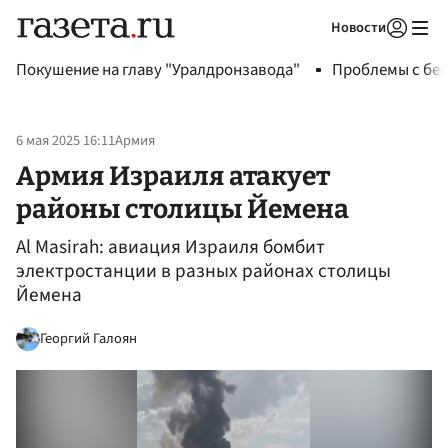
Новости
Авторизоваться
Покушение на главу "Уралдронзавода"
Проблемы с бен
6 мая 2025 16:11
Армия
Армия Израиля атакует
районы столицы Йемена
Al Masirah: авиация Израиля бомбит
электростанции в разных районах столицы
Йемена
Георгий Галоян