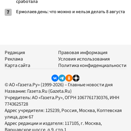
сработала
7
Ермолаев день: что можно и нельзя делать 8 августа
Редакция
Правовая информация
Реклама
Условия использования
Карта сайта
Политика конфиденциальности
© АО «Газета.Ру» (1999-2026) – Главные новости дня
Название:
Газета.Ru
(Gazeta.Ru)
Учредитель:
АО «Газета.Ру»
, ОГРН 1067761730376, ИНН
7743625728
Адрес учредителя: 125239, Россия, Москва, Коптевская
улица, дом 67
Адрес редакции и издателя:
117105
, г.
Москва
,
Варшавское шоссе, д.9, стр.1