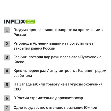
1
Госдума приняла закон о запрете на проживание в
России
2
Рыбоводы Армении вышли на протесты из-за
закрытия рынка России
3
Галкин* потерял дар речи после слов Пугачевой о
Киеве
4
Кремль переиграл Литву: хитрость с Калининградом
сработала
5
На Западе забили тревогу из-за угрозы окончания
СВО
6
В России стремительно дорожает сахар
7
Одно государство отменило признание Южной