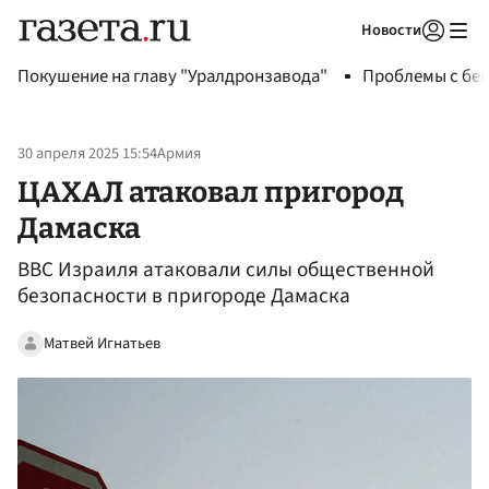
Новости
Авторизоваться
Покушение на главу "Уралдронзавода"
Проблемы с бен
30 апреля 2025 15:54
Армия
ЦАХАЛ атаковал пригород
Дамаска
ВВС Израиля атаковали силы общественной
безопасности в пригороде Дамаска
Матвей Игнатьев