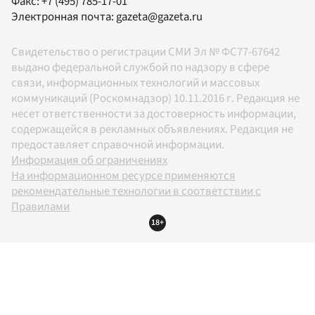
Факс:
+7 (495) 785-17-01
Электронная почта:
gazeta@gazeta.ru
Свидетельство о регистрации СМИ Эл № ФС77-67642
выдано федеральной службой по надзору в сфере
связи, информационных технологий и массовых
коммуникаций (Роскомнадзор) 10.11.2016 г. Редакция не
несет ответственности за достоверность информации,
содержащейся в рекламных объявлениях. Редакция не
предоставляет справочной информации.
Информация об ограничениях
На информационном ресурсе применяются
рекомендательные технологии в соответствии с
Правилами
18+