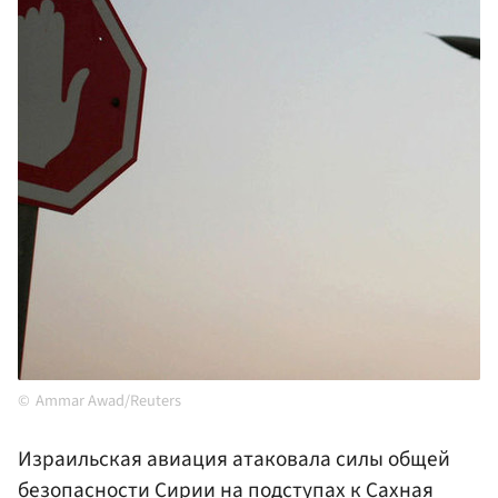
Ammar Awad/Reuters
Израильская авиация атаковала силы общей
безопасности
Сирии
на подступах к Сахная