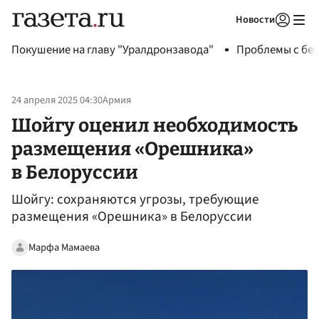
Новости
Авторизоваться
Покушение на главу "Уралдронзавода"
Проблемы с бен
24 апреля 2025 04:30
Армия
Шойгу оценил необходимость
размещения «Орешника»
в Белоруссии
Шойгу: сохраняются угрозы, требующие
размещения «Орешника» в Белоруссии
Марфа Мамаева