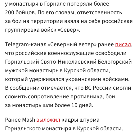
у монастыря в Горнале потеряли более
200 бойцов. По его словам, ответственность
за бои на территории взяла на себя российская
группировка войск «Север».
Telegram-канал «Cеверный ветер» ранее
писал
,
что российские военнослужащие освободили
Горнальский Свято-Николаевский Белогорский
мужской монастырь в Курской области,
который удерживался украинскими войсками.
В сообщении отмечается, что
ВС России
смогли
сломить сопротивление противника, бои
за монастырь шли более 10 дней.
Ранее Mash
выложил
кадры штурма
Горнальского монастыря в Курской области.