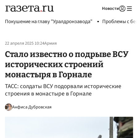
Новости
Авторизоваться
Покушение на главу "Уралдронзавода"
Проблемы с бен
22 апреля 2025 10:24
Армия
Стало известно о подрыве ВСУ
исторических строений
монастыря в Горнале
ТАСС: солдаты ВСУ подорвали исторические
строения в монастыре в Горнале
Анфиса Дубровская