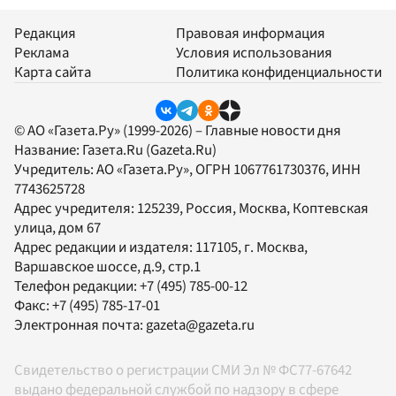
Редакция
Правовая информация
Реклама
Условия использования
Карта сайта
Политика конфиденциальности
© АО «Газета.Ру» (1999-2026) – Главные новости дня
Название:
Газета.Ru
(Gazeta.Ru)
Учредитель:
АО «Газета.Ру»
, ОГРН 1067761730376, ИНН
7743625728
Адрес учредителя: 125239, Россия, Москва, Коптевская
улица, дом 67
Адрес редакции и издателя:
117105
, г.
Москва
,
Варшавское шоссе, д.9, стр.1
Телефон редакции:
+7 (495) 785-00-12
Факс:
+7 (495) 785-17-01
Электронная почта:
gazeta@gazeta.ru
Свидетельство о регистрации СМИ Эл № ФС77-67642
выдано федеральной службой по надзору в сфере