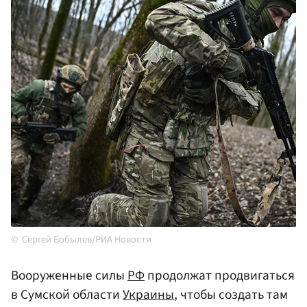
Сергей Бобылев/РИА Новости
Вооруженные силы
РФ
продолжат продвигаться
в Сумской области
Украины
, чтобы создать там