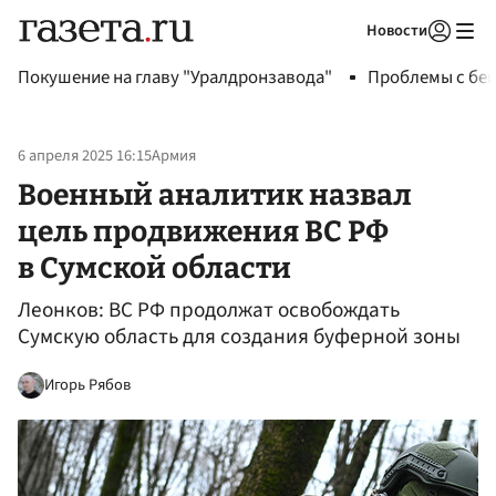
Новости
Авторизоваться
Покушение на главу "Уралдронзавода"
Проблемы с бен
6 апреля 2025 16:15
Армия
Военный аналитик назвал
цель продвижения ВС РФ
в Сумской области
Леонков: ВС РФ продолжат освобождать
Сумскую область для создания буферной зоны
Игорь Рябов