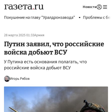
Новости
Авторизоваться
Покушение на главу "Уралдронзавода"
Проблемы с бен
28 марта 2025 01:33
Армия
Путин заявил, что российские
войска добьют ВСУ
У Путина есть основания полагать, что
российские войска добьют ВСУ
Игорь Рябов