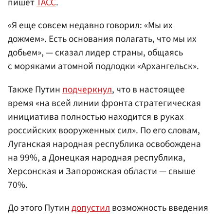
пишет
ТАСС
.
«Я еще совсем недавно говорил: «Мы их
дожмем». Есть основания полагать, что мы их
добьем», — сказал лидер страны, общаясь
с моряками атомной подлодки «Архангельск».
Также Путин
подчеркнул
, что в настоящее
время «на всей линии фронта стратегическая
инициатива полностью находится в руках
российских вооруженных сил». По его словам,
Луганская народная республика освобождена
на 99%, а Донецкая народная республика,
Херсонская и Запорожская области — свыше
70%.
До этого Путин
допустил
возможность введения