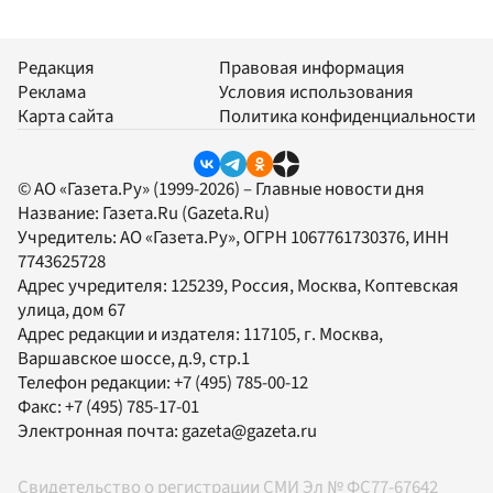
Редакция
Правовая информация
Реклама
Условия использования
Карта сайта
Политика конфиденциальности
© АО «Газета.Ру» (1999-2026) – Главные новости дня
Название:
Газета.Ru
(Gazeta.Ru)
Учредитель:
АО «Газета.Ру»
, ОГРН 1067761730376, ИНН
7743625728
Адрес учредителя: 125239, Россия, Москва, Коптевская
улица, дом 67
Адрес редакции и издателя:
117105
, г.
Москва
,
Варшавское шоссе, д.9, стр.1
Телефон редакции:
+7 (495) 785-00-12
Факс:
+7 (495) 785-17-01
Электронная почта:
gazeta@gazeta.ru
Свидетельство о регистрации СМИ Эл № ФС77-67642