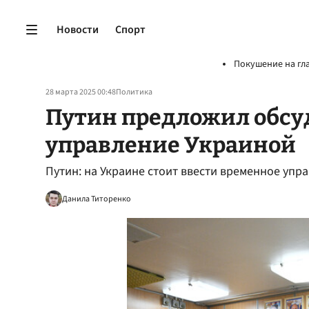
Новости
Спорт
Покушение на гл
28 марта 2025 00:48
Политика
Путин предложил обсу
управление Украиной
Путин: на Украине стоит ввести временное уп
Данила Титоренко