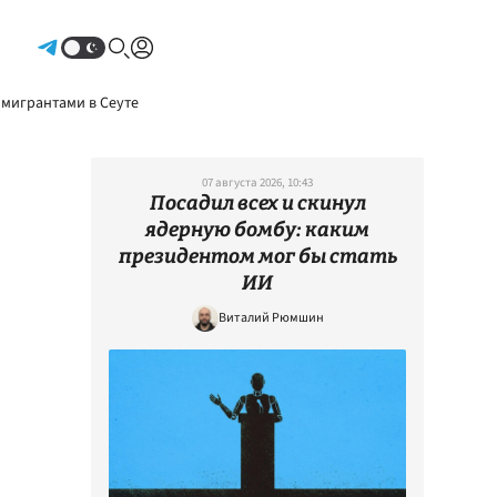
Авторизоваться
 мигрантами в Сеуте
07 августа 2026, 10:43
Посадил всех и скинул
ядерную бомбу: каким
президентом мог бы стать
ИИ
Виталий Рюмшин