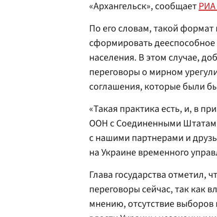
«Архангельск», сообщает
РИА
По его словам, такой формат
сформировать дееспособное 
населения. В этом случае, до
переговоры о мирном урегул
соглашения, которые были б
«Такая практика есть, и, в п
ООН с Соединенными Штатами
с нашими партнерами и друз
на Украине временного управ
Глава государства отметил, чт
переговоры сейчас, так как в
мнению, отсутствие выборов 