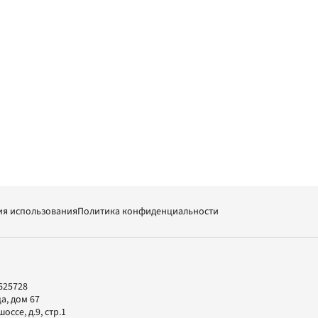
ия использования
Политика конфиденциальности
625728
а, дом 67
ссе, д.9, стр.1