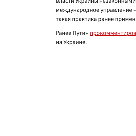
власти Украины незаконными.
международное управление —
такая практика ранее примен
Ранее Путин
прокомментиро
на Украине.