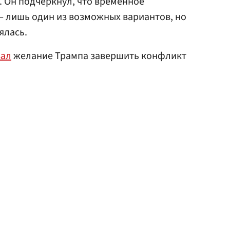
 Он подчеркнул, что временное
 лишь один из возможных вариантов, но
ялась.
вал
желание Трампа завершить конфликт