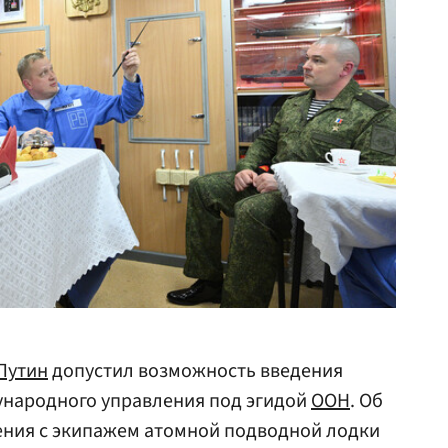
Путин
допустил возможность введения
народного управления под эгидой
ООН
. Об
ения с экипажем атомной подводной лодки