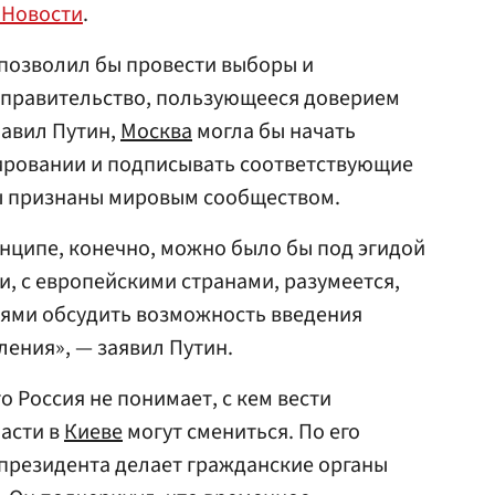
 Новости
.
 позволил бы провести выборы и
правительство, пользующееся доверием
бавил Путин,
Москва
могла бы начать
ировании и подписывать соответствующие
ы признаны мировым сообществом.
ринципе, конечно, можно было бы под эгидой
, с европейскими странами, разумеется,
ьями обсудить возможность введения
ления», — заявил Путин.
о Россия не понимает, с кем вести
ласти в
Киеве
могут смениться. По его
президента делает гражданские органы