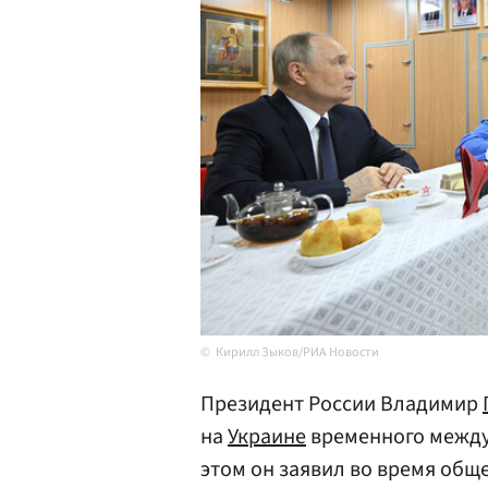
Кирилл Зыков/РИА Новости
Президент России Владимир
на
Украине
временного между
этом он заявил во время общ