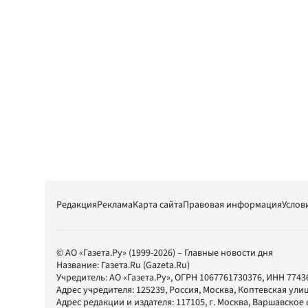
Редакция
Реклама
Карта сайта
Правовая информация
Услов
© АО «Газета.Ру» (1999-2026) – Главные новости дня
Название:
Газета.Ru
(Gazeta.Ru)
Учредитель:
АО «Газета.Ру»
, ОГРН 1067761730376, ИНН 7743
Адрес учредителя: 125239, Россия, Москва, Коптевская улиц
Адрес редакции и издателя:
117105
, г.
Москва
,
Варшавское шо