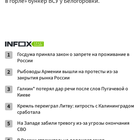
в горле» бункер ВСУ у Белогоровки.
1
Госдума приняла закон о запрете на проживание в
России
2
Рыбоводы Армении вышли на протесты из-за
закрытия рынка России
3
Галкин* потерял дар речи после слов Пугачевой о
Киеве
4
Кремль переиграл Литву: хитрость с Калининградом
сработала
5
На Западе забили тревогу из-за угрозы окончания
СВО