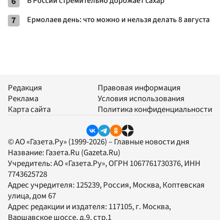
6
В России стремительно дорожает сахар
7
Ермолаев день: что можно и нельзя делать 8 августа
Редакция
Правовая информация
Реклама
Условия использования
Карта сайта
Политика конфиденциальности
© АО «Газета.Ру» (1999-2026) – Главные новости дня
Название:
Газета.Ru
(Gazeta.Ru)
Учредитель:
АО «Газета.Ру»
, ОГРН 1067761730376, ИНН
7743625728
Адрес учредителя: 125239, Россия, Москва, Коптевская
улица, дом 67
Адрес редакции и издателя:
117105
, г.
Москва
,
Варшавское шоссе, д.9, стр.1