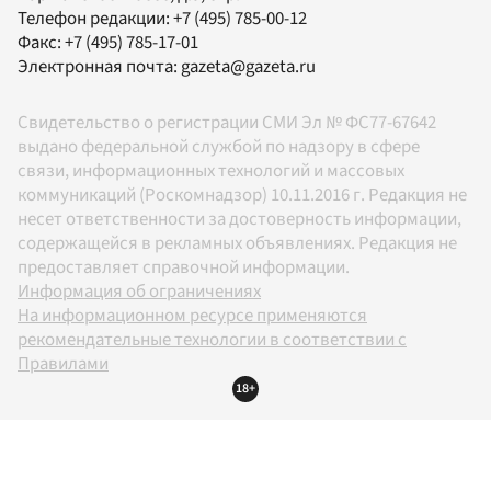
Телефон редакции:
+7 (495) 785-00-12
Факс:
+7 (495) 785-17-01
Электронная почта:
gazeta@gazeta.ru
Свидетельство о регистрации СМИ Эл № ФС77-67642
выдано федеральной службой по надзору в сфере
связи, информационных технологий и массовых
коммуникаций (Роскомнадзор) 10.11.2016 г. Редакция не
несет ответственности за достоверность информации,
содержащейся в рекламных объявлениях. Редакция не
предоставляет справочной информации.
Информация об ограничениях
На информационном ресурсе применяются
рекомендательные технологии в соответствии с
Правилами
18+