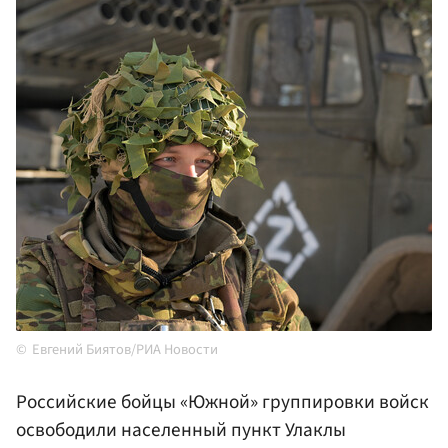
Евгений Биятов/РИА Новости
Российские бойцы «Южной» группировки войск
освободили населенный пункт Улаклы