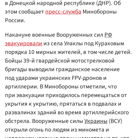
в Донецкой народной республике (ДНР). Об
этом сообщает
пресс-служба
Минобороны
России.
Накануне военные Вооруженных сил
РФ
эвакуировали
из села Улаклы под Кураховым
порядка 10 мирных жителей, в том числе детей.
Бойцы 39-й гвардейской мотострелковой
бригады выводили гражданское население
под ударами украинских FPV-дронов и
артиллерии. В Минобороны отметили, что
при эвакуации приходилось перемещаться от
укрытия к укрытию, прятаться в подвалах и
развалинах зданий во время артиллерийского
обстрела. Вооруженные силы
Украины
(ВСУ)
открыли огонь по людям из миномета и