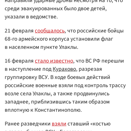
направили ударные дроны несмотря на то, что
среди эвакуированных было двое детей,
указали в ведомстве.
21 февраля
сообщалось
, что российские бойцы
68-го армейского корпуса установили флаг
в населенном пункте Улаклы.
16 февраля
стало известно
, что ВС РФ перешли
в наступление под
Курахово
, разрезая
группировку ВСУ. В ходе боевых действий
российские военные взяли под контроль трассу
возле села Улаклы, а также продвинулись
западнее, приблизившись таким образом
вплотную к Константинополю.
Ранее разведчики
взяли
ставший «костью