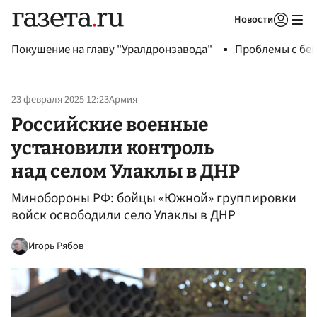
Новости
Авторизоваться
Покушение на главу "Уралдронзавода"
Проблемы с бен
23 февраля 2025 12:23
Армия
Российские военные
установили контроль
над селом Улаклы в ДНР
Минобороны РФ: бойцы «Южной» группировки
войск освободили село Улаклы в ДНР
Игорь Рябов