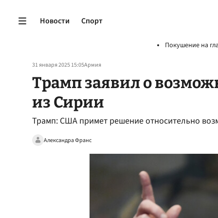
Новости
Спорт
Покушение на гл
31 января 2025 15:05
Армия
Трамп заявил о возмож
из Сирии
Трамп: США примет решение относительно воз
Александра Франс