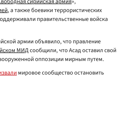
Свободная сирийская армия
»,
ией
, а также боевики террористических
оддерживали правительственные войска
йской армии объявило, что правление
ийском МИД
сообщили, что Асад оставил свой
ь вооруженной оппозиции мирным путем.
извали
мировое сообщество остановить