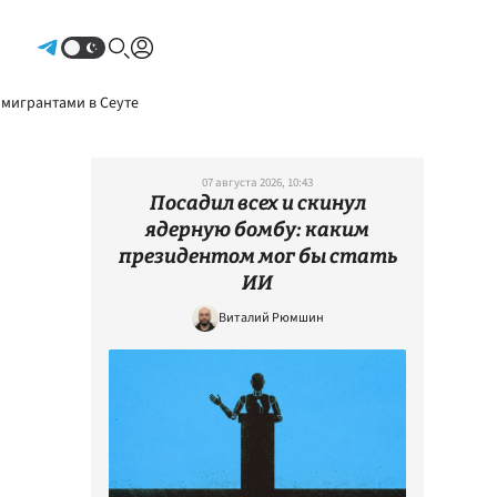
Авторизоваться
 мигрантами в Сеуте
07 августа 2026, 10:43
Посадил всех и скинул
ядерную бомбу: каким
президентом мог бы стать
ИИ
Виталий Рюмшин