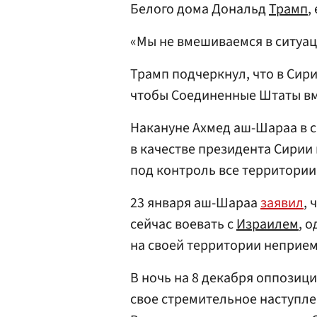
Белого дома Дональд
Трамп
,
«Мы не вмешиваемся в ситуаци
Трамп подчеркнул, что в Сир
чтобы Соединенные Штаты вм
Накануне Ахмед аш-Шараа в 
в качестве президента Сирии
под контроль все территории
23 января аш-Шараа
заявил
, 
сейчас воевать с
Израилем
, 
на своей территории неприе
В ночь на 8 декабря оппозиц
свое стремительное наступле