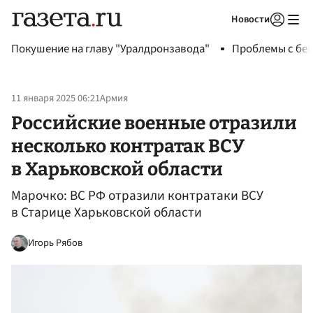
Новости
Авторизоваться
Покушение на главу "Уралдронзавода"
Проблемы с бен
11 января 2025 06:21
Армия
Российские военные отразили
несколько контратак ВСУ
в Харьковской области
Марочко: ВС РФ отразили контратаки ВСУ
в Старице Харьковской области
Игорь Рябов