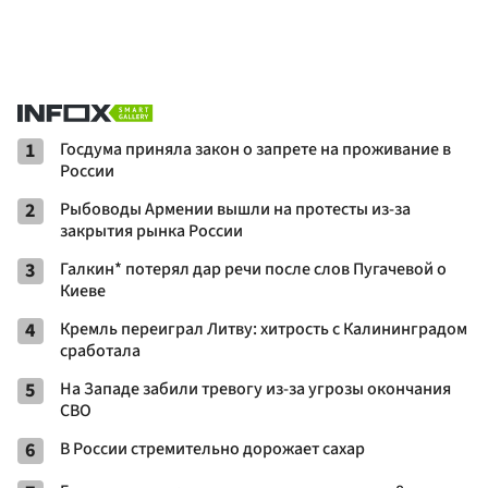
1
Госдума приняла закон о запрете на проживание в
России
2
Рыбоводы Армении вышли на протесты из-за
закрытия рынка России
3
Галкин* потерял дар речи после слов Пугачевой о
Киеве
4
Кремль переиграл Литву: хитрость с Калининградом
сработала
5
На Западе забили тревогу из-за угрозы окончания
СВО
6
В России стремительно дорожает сахар