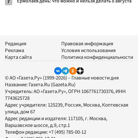
7
Ермолаев день: что можно и нельзя делать 8 августа
Редакция
Правовая информация
Реклама
Условия использования
Карта сайта
Политика конфиденциальности
© АО «Газета.Ру» (1999-2026) – Главные новости дня
Название:
Газета.Ru
(Gazeta.Ru)
Учредитель:
АО «Газета.Ру»
, ОГРН 1067761730376, ИНН
7743625728
Адрес учредителя: 125239, Россия, Москва, Коптевская
улица, дом 67
Адрес редакции и издателя:
117105
, г.
Москва
,
Варшавское шоссе, д.9, стр.1
Телефон редакции:
+7 (495) 785-00-12