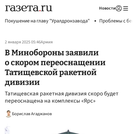
Новости
Авторизоваться
Покушение на главу "Уралдронзавода"
Проблемы с бен
2 января 2025 05:46
Армия
В Минобороны заявили
о скором переоснащении
Татищевской ракетной
дивизии
Татищевская ракетная дивизия скоро будет
переоснащена на комплексы «Ярс»
Борислав Агаджанов