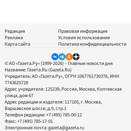
Редакция
Правовая информация
Реклама
Условия использования
Карта сайта
Политика конфиденциальности
© АО «Газета.Ру» (1999-2026) – Главные новости дня
Название:
Газета.Ru
(Gazeta.Ru)
Учредитель:
АО «Газета.Ру»
, ОГРН 1067761730376, ИНН
7743625728
Адрес учредителя: 125239, Россия, Москва, Коптевская
улица, дом 67
Адрес редакции и издателя:
117105
, г.
Москва
,
Варшавское шоссе, д.9, стр.1
Телефон редакции:
+7 (495) 785-00-12
Факс:
+7 (495) 785-17-01
Электронная почта:
gazeta@gazeta.ru