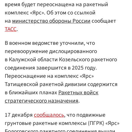
время будет переоснащена на ракетный
комплекс «Ярс». Об этом со ссылкой
на
министерство обороны России
сообщает
ТАСС
.
В военном ведомстве уточнили, что
перевооружение дислоцированного
в Калужской области Козельского ракетного
соединения завершится в 2025 году.
Переоснащение на комплекс «Ярс»
Татищевской ракетной дивизии содержится
в ближайших планах
Ракетных войск
стратегического назначения
.
17 декабря
сообщалось
, что подвижные
грунтовые ракетные комплексы (ПГРК) «Ярс»
Бологовского ракетного соединения вышли