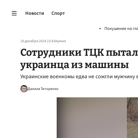
Новости
Спорт
Покушение на гл
19 декабря 2024 23:43
Армия
Сотрудники ТЦК пытал
украинца из машины
Украинские военкомы едва не сожгли мужчину 
Данила Титоренко