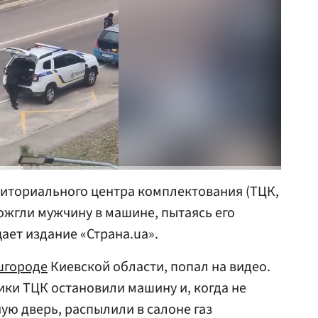
риториального центра комплектования (ТЦК,
сожгли мужчину в машине, пытаясь его
ает издание «Страна.ua».
городе
Киевской области, попал на видео.
ики ТЦК остановили машину и, когда не
ую дверь, распылили в салоне газ