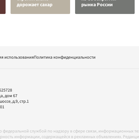
дорожает сахар
рынка России
ия использования
Политика конфиденциальности
625728
а, дом 67
ссе, д.9, стр.1
-01
но федеральной службой по надзору в сфере связи, информационных т
товерность информации, содержащейся в рекламных объявлениях. Редак