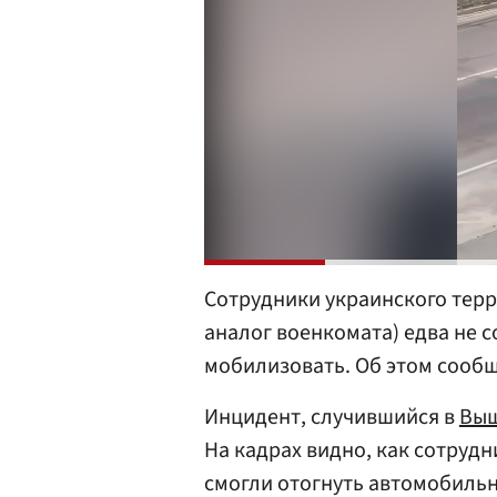
Сотрудники украинского тер
аналог военкомата) едва не 
мобилизовать. Об этом сообщ
Инцидент, случившийся в
Выш
На кадрах видно, как сотрудн
смогли отогнуть автомобильн