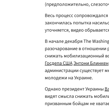
(предположительно, слезоточ
Весь процесс сопровождался
закончилась попытка насиль
уточняется, видео обрывается
В начале декабря The Washin
разочарование в отношении 
снижать мобилизационный возр
Госдепа США
Энтони Блинкен
администрации существует м
молодежи на Украине.
Однако президент Украины
В
видят смысла снижать мобили
призванным бойцам не хвата