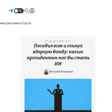
Авторизоваться
 мигрантами в Сеуте
07 августа 2026, 10:43
Посадил всех и скинул
ядерную бомбу: каким
президентом мог бы стать
ИИ
Виталий Рюмшин