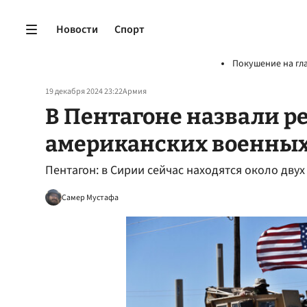
Новости
Спорт
Покушение на гл
19 декабря 2024 23:22
Армия
В Пентагоне назвали р
американских военных
Пентагон: в Сирии сейчас находятся около дв
Самер Мустафа