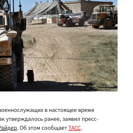
 военнослужащих в настоящее время
 как утверждалось ранее, заявил пресс-
Райдер
. Об этом сообщает
ТАСС
.