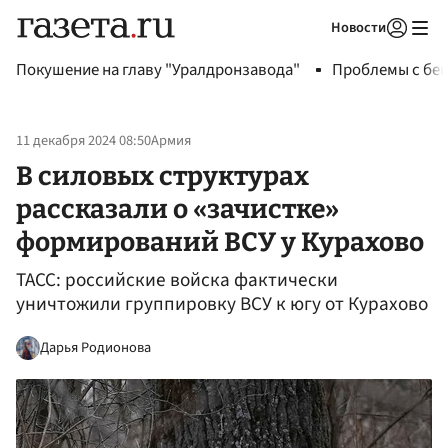
Новости
Авторизоваться
Покушение на главу "Уралдронзавода"
Проблемы с бен
11 декабря 2024 08:50
Армия
В силовых структурах
рассказали о «зачистке»
формирований ВСУ у Курахово
ТАСС: российские войска фактически
уничтожили группировку ВСУ к югу от Курахово
Дарья Родионова