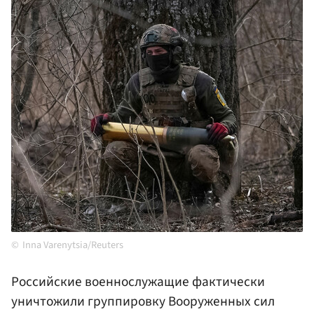
Inna Varenytsia/Reuters
Российские военнослужащие фактически
уничтожили группировку Вооруженных сил