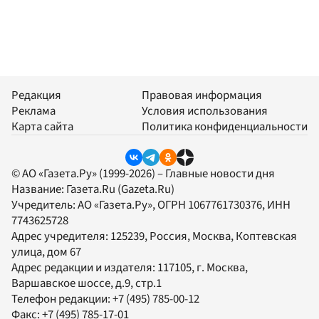
Редакция
Правовая информация
Реклама
Условия использования
Карта сайта
Политика конфиденциальности
© АО «Газета.Ру» (1999-2026) – Главные новости дня
Название:
Газета.Ru
(Gazeta.Ru)
Учредитель:
АО «Газета.Ру»
, ОГРН 1067761730376, ИНН
7743625728
Адрес учредителя: 125239, Россия, Москва, Коптевская
улица, дом 67
Адрес редакции и издателя:
117105
, г.
Москва
,
Варшавское шоссе, д.9, стр.1
Телефон редакции:
+7 (495) 785-00-12
Факс:
+7 (495) 785-17-01