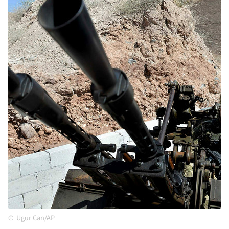
Ugur Can/AP