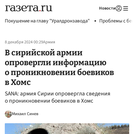
Новости
Авторизоваться
Покушение на главу "Уралдронзавода"
Проблемы с бен
8 декабря 2024 00:29
Армия
В сирийской армии
опровергли информацию
о проникновении боевиков
в Хомс
SANA: армия Сирии опровергла сведения
о проникновении боевиков в Хомс
Михаил Синев