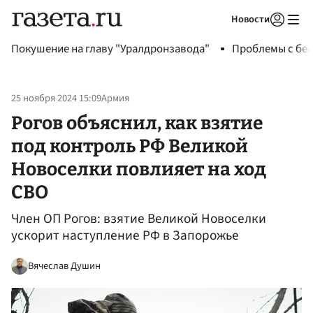
Новости
Авторизоваться
Покушение на главу "Уралдронзавода"
Проблемы с бен
25 ноября 2024 15:09
Армия
Рогов объяснил, как взятие
под контроль РФ Великой
Новоселки повлияет на ход
СВО
Член ОП Рогов: взятие Великой Новоселки
ускорит наступление РФ в Запорожье
Вячеслав Душин