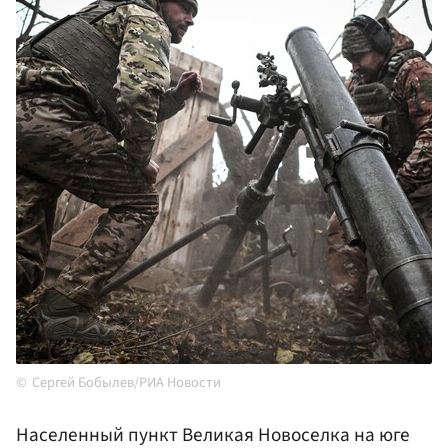
Сергей Бобылев/РИА Новости
Населенный пункт Великая Новоселка на юге