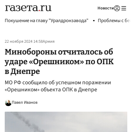
Новости
Авторизоваться
Покушение на главу "Уралдронзавода"
Проблемы с бен
22 ноября 2024 14:58
Армия
Минобороны отчиталось об
ударе «Орешником» по ОПК
в Днепре
МО РФ сообщило об успешном поражении
«Орешником» объекта ОПК в Днепре
Павел Иванов