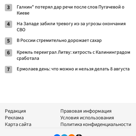
3
Галкин* потерял дар речи после слов Пугачевой о
Киеве
4
На Западе забили тревогу из-за угрозы окончания
СВО
5
В России стремительно дорожает сахар
6
Кремль переиграл Литву: хитрость с Калининградом
сработала
7
Ермолаев день: что можно и нельзя делать 8 августа
Редакция
Правовая информация
Реклама
Условия использования
Карта сайта
Политика конфиденциальности