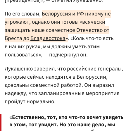
[президентов]», — отметил Лукашенко.
По его словам,
Белоруссия и
РФ
никому не
угрожают, однако они готовы «всячески
защищать наше совместное Отечество от
Бреста до
Владивостока
»
. «Коль что-то есть
в наших руках, мы должны уметь этим
пользоваться», — подчеркнул он.
Лукашенко заверил, что российские генералы,
которые сейчас находятся в
Белоруссии
,
довольны совместной работой. Он выразил
надежду, что запланированные мероприятия
пройдут нормально.
«Естественно, тот, кто что-то хочет увидеть
в этом, тот увидит. Но это наше дело, мы