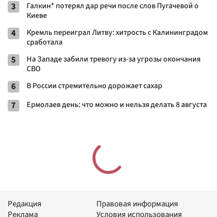
3
Галкин* потерял дар речи после слов Пугачевой о
Киеве
4
Кремль переиграл Литву: хитрость с Калининградом
сработала
5
На Западе забили тревогу из-за угрозы окончания
СВО
6
В России стремительно дорожает сахар
7
Ермолаев день: что можно и нельзя делать 8 августа
Редакция
Правовая информация
Реклама
Условия использования