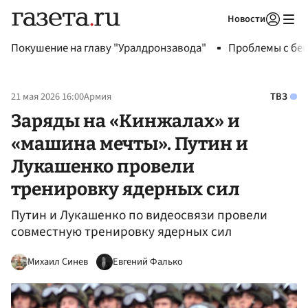
Новости
Авторизоваться
Покушение на главу "Уралдронзавода"
Проблемы с бен
21 мая 2026 16:00
Армия
ТВЗ
Заряды на «Кинжалах» и
«машина мечты». Путин и
Лукашенко провели
тренировку ядерных сил
Путин и Лукашенко по видеосвязи провели
совместную тренировку ядерных сил
Михаил Синев
Евгений Фалько