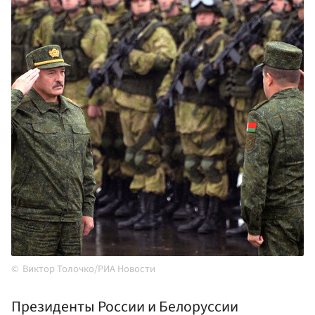
Виктор Толочко/РИА Новости
Президенты России и Белоруссии