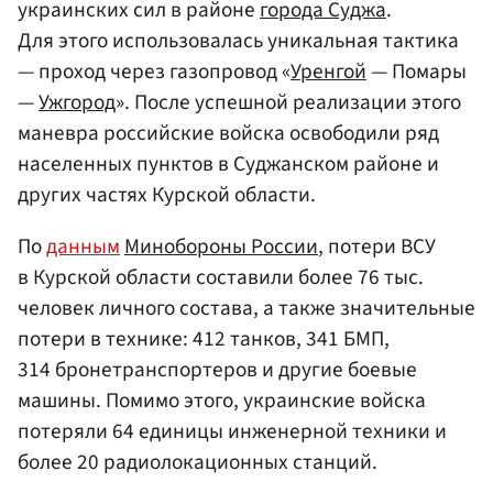
украинских сил в районе
города Суджа
.
Для этого использовалась уникальная тактика
— проход через газопровод «
Уренгой
— Помары
—
Ужгород
». После успешной реализации этого
маневра российские войска освободили ряд
населенных пунктов в Суджанском районе и
других частях Курской области.
По
данным
Минобороны России
, потери ВСУ
в Курской области составили более 76 тыс.
человек личного состава, а также значительные
потери в технике: 412 танков, 341 БМП,
314 бронетранспортеров и другие боевые
машины. Помимо этого, украинские войска
потеряли 64 единицы инженерной техники и
более 20 радиолокационных станций.