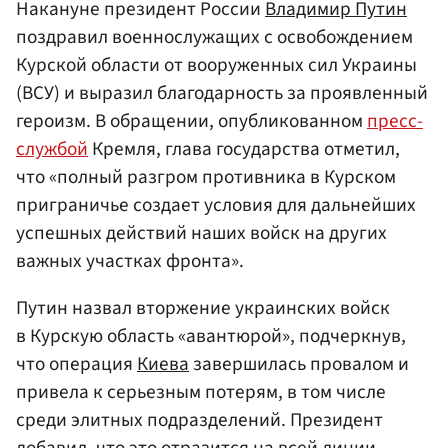
Накануне президент России
Владимир Путин
поздравил военнослужащих с освобождением
Курской области от вооруженных сил Украины
(ВСУ) и выразил благодарность за проявленный
героизм. В обращении, опубликованном
пресс-
службой
Кремля, глава государства отметил,
что «полный разгром противника в Курском
приграничье создает условия для дальнейших
успешных действий наших войск на других
важных участках фронта».
Путин назвал вторжение украинских войск
в Курскую область «авантюрой», подчеркнув,
что операция
Киева
завершилась провалом и
привела к серьезным потерям, в том числе
среди элитных подразделений. Президент