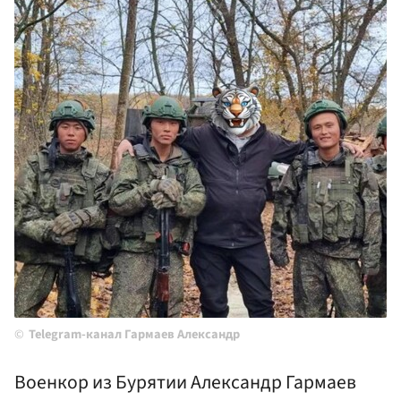
Telegram-канал Гармаев Александр
Военкор из Бурятии Александр Гармаев