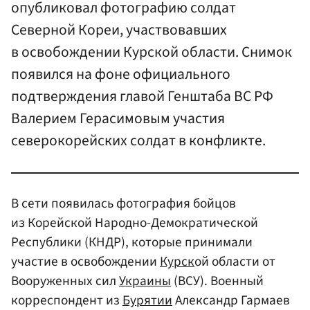
опубликовал фотографию солдат
Северной Кореи, участвовавших
в освобождении Курской области. Снимок
появился на фоне официального
подтверждения главой Генштаба ВС РФ
Валерием Герасимовым участия
северокорейских солдат в конфликте.
В сети появилась фотография бойцов
из Корейской Народно-Демократической
Республики (КНДР), которые принимали
участие в освобождении
Курск
ой области от
Вооруженных сил
Украины
(ВСУ). Военный
корреспондент из
Бурятии
Александр Гармаев