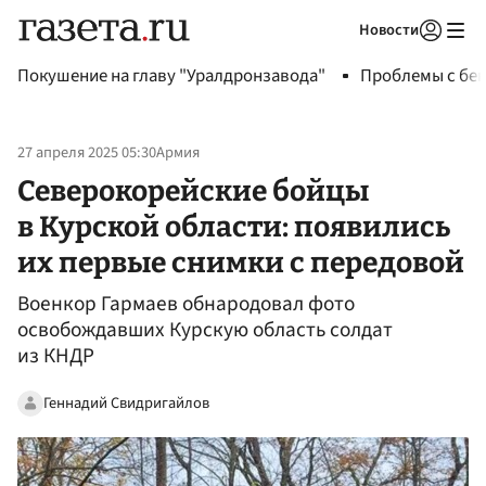
Новости
Авторизоваться
Покушение на главу "Уралдронзавода"
Проблемы с бен
27 апреля 2025 05:30
Армия
Северокорейские бойцы
в Курской области: появились
их первые снимки с передовой
Военкор Гармаев обнародовал фото
освобождавших Курскую область солдат
из КНДР
Геннадий Свидригайлов