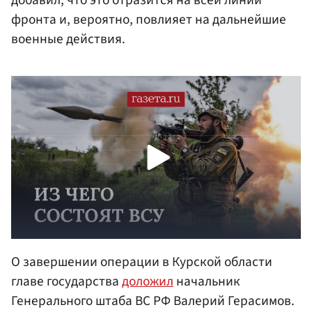
добавил, что это отразится на всей линии
фронта и, вероятно, повлияет на дальнейшие
военные действия.
О завершении операции в Курской области
главе государства
доложил
начальник
Генерального штаба ВС РФ Валерий Герасимов.