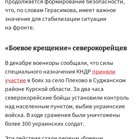
продолжается формирование безопасности,
что, по словам Герасимова, имеет важное
значение для стабилизации ситуации
на фронте.
«Боевое крещение» северокорейцев
В декабре военкоры сообщали, что силы
специального назначения КНДР
приняли
участие
в боях за село Плехово в Суджанском
районе Курской области. За два часа
северокорейские бойцы установили контроль
над населенным пунктом, выбив украинские
войска. В ходе сражения были уничтожены
более 300 украинских солдат.
Эти действия стали первым «боевым