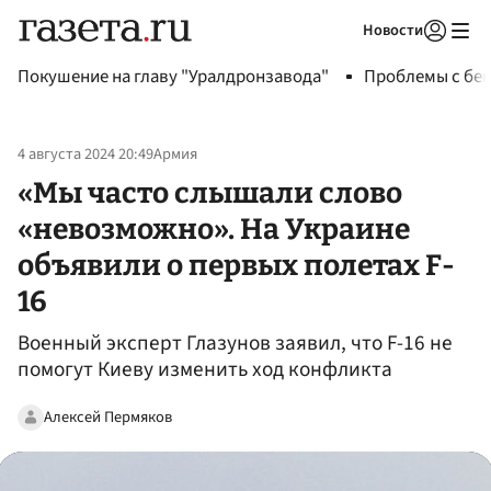
Новости
Авторизоваться
Покушение на главу "Уралдронзавода"
Проблемы с бен
4 августа 2024 20:49
Армия
«Мы часто слышали слово
«невозможно». На Украине
объявили о первых полетах F-
16
Военный эксперт Глазунов заявил, что F-16 не
помогут Киеву изменить ход конфликта
Алексей Пермяков