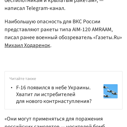
беспилотникам и крылатым ракетам», —
написал Telegram-канал.
Наибольшую опасность для ВКС России
представляют ракеты типа AIM-120 AMRAAM,
писал ранее военный обозреватель «Газеты.Ru»
Михаил Ходаренок
.
Читайте также
F-16 появился в небе Украины.
Хватит ли истребителей
для нового контрнаступления?
«Они могут применяться для поражения
российских самолетов — носителей бомб