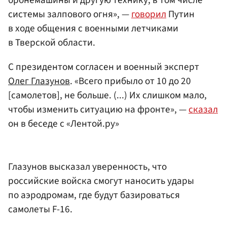
бронемашины и другую технику, в том числе
системы залпового огня», —
говорил
Путин
в ходе общения с военными летчиками
в Тверской области.
С президентом согласен и военный эксперт
Олег Глазунов
. «Всего прибыло от 10 до 20
[самолетов], не больше. (...) Их слишком мало,
чтобы изменить ситуацию на фронте», —
сказал
он в беседе с «Лентой.ру»
Глазунов высказал уверенность, что
российские войска смогут наносить удары
по аэродромам, где будут базироваться
самолеты F-16.