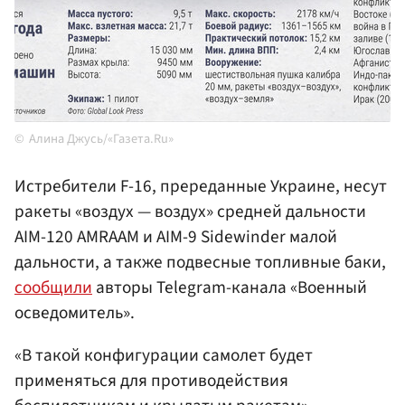
Алина Джусь/«Газета.Ru»
Истребители F-16, пререданные Украине, несут
ракеты «воздух — воздух» средней дальности
AIM-120 AMRAAM и AIM-9 Sidewinder малой
дальности, а также подвесные топливные баки,
сообщили
авторы Telegram-канала «Военный
осведомитель».
«В такой конфигурации самолет будет
применяться для противодействия