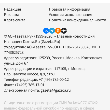
Редакция
Правовая информация
Реклама
Условия использования
Карта сайта
Политика конфиденциальности
© АО «Газета.Ру» (1999-2026) – Главные новости дня
Название:
Газета.Ru
(Gazeta.Ru)
Учредитель:
АО «Газета.Ру»
, ОГРН 1067761730376, ИНН
7743625728
Адрес учредителя: 125239, Россия, Москва, Коптевская
улица, дом 67
Адрес редакции и издателя:
117105
, г.
Москва
,
Варшавское шоссе, д.9, стр.1
Телефон редакции:
+7 (495) 785-00-12
Факс:
+7 (495) 785-17-01
Электронная почта:
gazeta@gazeta.ru
Свидетельство о регистрации СМИ Эл № ФС77-67642
выдано федеральной службой по надзору в сфере