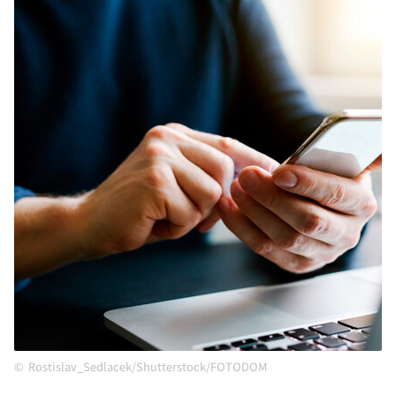
Rostislav_Sedlacek/Shutterstock/FOTODOM