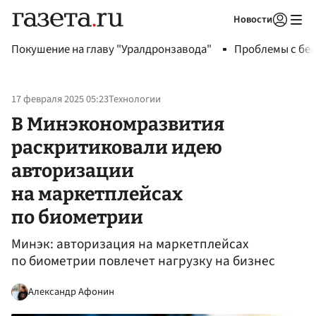
Новости
Авторизоваться
Покушение на главу "Уралдронзавода"
Проблемы с бен
17 февраля 2025 05:23
Технологии
В Минэкономразвития
раскритиковали идею
авторизации
на маркетплейсах
по биометрии
Минэк: авторизация на маркетплейсах
по биометрии повлечет нагрузку на бизнес
Александр Афонин