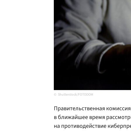
Shutterstock/FOTODOM
Правительственная комиссия
в ближайшее время рассмотр
на противодействие киберпр