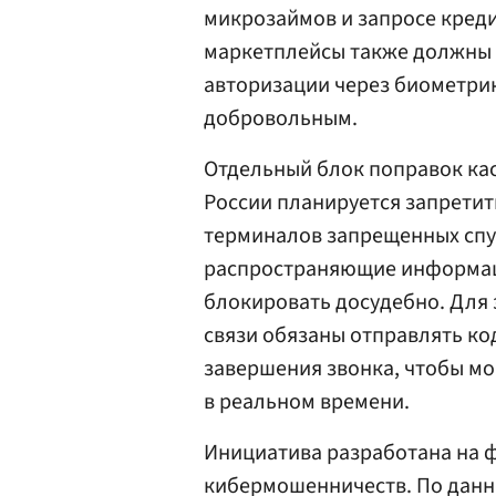
микрозаймов и запросе креди
маркетплейсы также должны 
авторизации через биометрию
добровольным.
Отдельный блок поправок кас
России планируется запретит
терминалов запрещенных спутн
распространяющие информаци
блокировать досудебно. Для
связи обязаны отправлять к
завершения звонка, чтобы мо
в реальном времени.
Инициатива разработана на 
кибермошенничеств. По данны