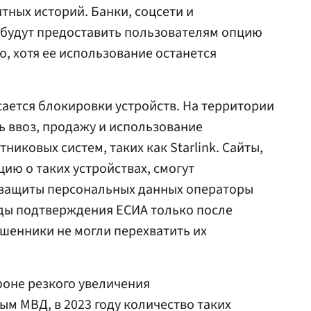
тных историй. Банки, соцсети и
будут предоставить пользователям опцию
, хотя ее использование останется
ается блокировки устройств. На территории
ь ввоз, продажу и использование
иковых систем, таких как Starlink. Сайты,
ю о таких устройствах, смогут
 защиты персональных данных операторы
оды подтверждения ЕСИА только после
шенники не могли перехватить их
фоне резкого увеличения
м МВД, в 2023 году количество таких