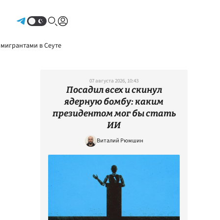
Авторизоваться
 мигрантами в Сеуте
07 августа 2026, 10:43
Посадил всех и скинул
ядерную бомбу: каким
президентом мог бы стать
ИИ
Виталий Рюмшин