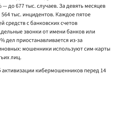
— до 677 тыс. случаев. За девять месяцев
 564 тыс. инцидентов. Каждое пятое
й средств с банковских счетов
ддельные звонки от имени банков или
1% дел приостанавливается из-за
иновных: мошенники используют сим-карты
ьих лиц.
 активизации кибермошенников перед 14