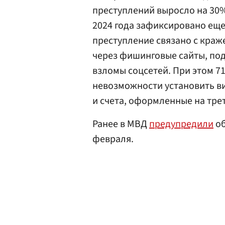
преступлений выросло на 30% 
2024 года зафиксировано еще
преступление связано с краже
через фишинговые сайты, по
взломы соцсетей. При этом 7
невозможности установить в
и счета, оформленные на трет
Ранее в МВД
предупредили
об
февраля.