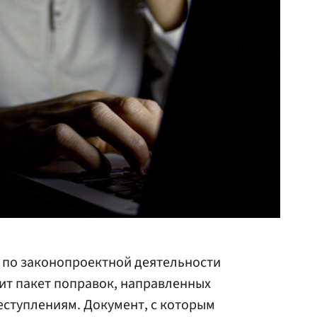
 по законопроектной деятельности
ит пакет поправок, направленных
еступлениям. Документ, с которым