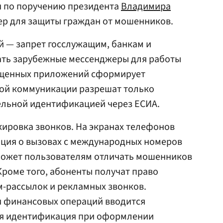
н по поручению президента
Владимира
ер для защиты граждан от мошенников.
 — запрет госслужащим, банкам и
ать зарубежные мессенджеры для работы
ещенных приложений сформирует
ной коммуникации разрешат только
ельной идентификацией через ЕСИА.
ировка звонков. На экранах телефонов
ция о вызовах с международных номеров
оможет пользователям отличать мошенников
Кроме того, абоненты получат право
м-рассылок и рекламных звонков.
 финансовых операций вводится
ая идентификация при оформлении